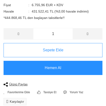
Fiyat
6.755,96 EUR + KDV
Havale
431.522,41 TL (%3,00 havale indirimi)
*444.868,46 TL den başlayan taksitlerle!!
Sepete Ekle
Hemen Al
Ürünü Paylaş
Tavsiye Et
Yorum Yaz
Karşılaştır