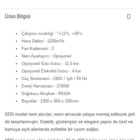
Ürün Bilgisi
Çalışma sıcaklığı : "+12°c, +35°c
Hava Debisi : 1200m³/h
Fan Kademesi : 2
Nem Ayarlayıcı : Opsiyonel
Opsiyonel Sulu Isıtıcı : 11,5 kw
Opsiyonel Elektrikli Isıtıcı : 4 kw
Güç Beslemesi : 230V / 1ph / 50 Hz
Enerji Harcaması : 2700W
Soğutucu Akışkan : R410A
Boyutlar : 1350 x 850 x 330mm
DDS model nem alıcılar, nemi alınacak odaya montaj edilecek şeil
de tasarlanmıştır. Estetik, gösterişsiz ve elegant yapısı ile özel ve
kamuya açık alanlarda sofistike bir uyum sağlar.