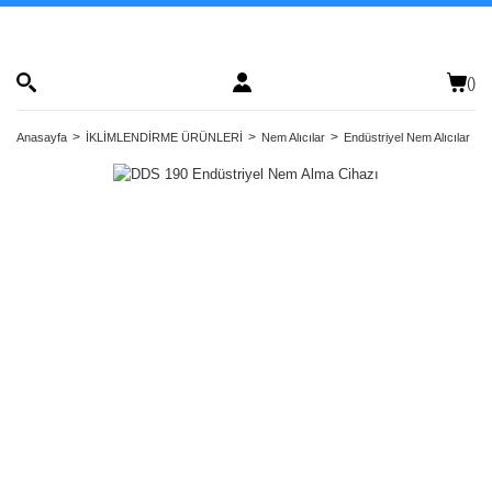
(
)
Anasayfa
İKLİMLENDİRME ÜRÜNLERİ
Nem Alıcılar
Endüstriyel Nem Alıcılar