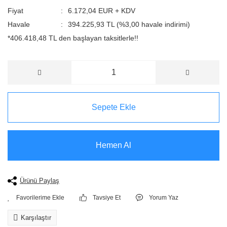
Fiyat
6.172,04 EUR + KDV
Havale
394.225,93 TL (%3,00 havale indirimi)
*406.418,48 TL den başlayan taksitlerle!!
Sepete Ekle
Hemen Al
Ürünü Paylaş
Tavsiye Et
Yorum Yaz
Karşılaştır