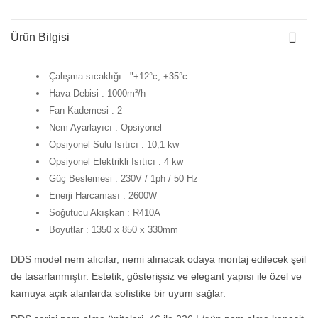
Ürün Bilgisi
Çalışma sıcaklığı : "+12°c, +35°c
Hava Debisi : 1000m³/h
Fan Kademesi : 2
Nem Ayarlayıcı : Opsiyonel
Opsiyonel Sulu Isıtıcı : 10,1 kw
Opsiyonel Elektrikli Isıtıcı : 4 kw
Güç Beslemesi : 230V / 1ph / 50 Hz
Enerji Harcaması : 2600W
Soğutucu Akışkan : R410A
Boyutlar : 1350 x 850 x 330mm
DDS model nem alıcılar, nemi alınacak odaya montaj edilecek şeil
de tasarlanmıştır. Estetik, gösterişsiz ve elegant yapısı ile özel ve
kamuya açık alanlarda sofistike bir uyum sağlar.