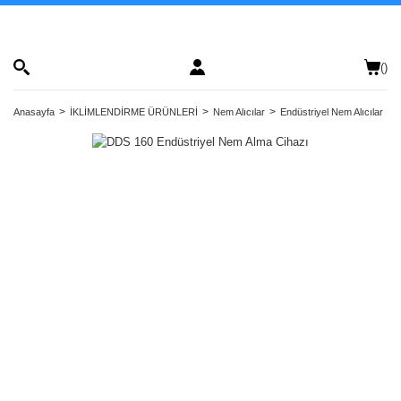
(
)
Anasayfa
İKLİMLENDİRME ÜRÜNLERİ
Nem Alıcılar
Endüstriyel Nem Alıcılar