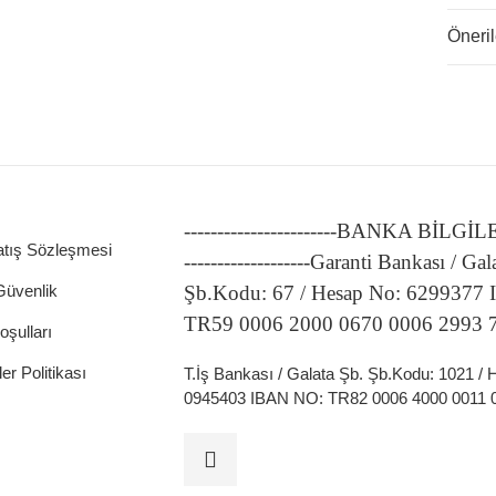
Öneril
-----------------------BANKA BİLGİ
atış Sözleşmesi
-------------------Garanti Bankası / Gal
 Güvenlik
Şb.Kodu: 67 / Hesap No: 6299377
TR59 0006 2000 0670 0006 2993 
oşulları
ler Politikası
T.İş Bankası / Galata Şb. Şb.Kodu: 1021 /
0945403 IBAN NO: TR82 0006 4000 0011 