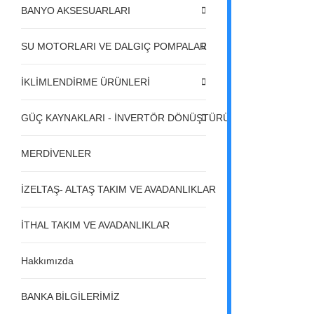
BANYO AKSESUARLARI
SU MOTORLARI VE DALGIÇ POMPALAR
İKLİMLENDİRME ÜRÜNLERİ
GÜÇ KAYNAKLARI - İNVERTÖR DÖNÜŞTÜRÜCÜLER - REGÜL
MERDİVENLER
İZELTAŞ- ALTAŞ TAKIM VE AVADANLIKLAR
İTHAL TAKIM VE AVADANLIKLAR
Hakkımızda
BANKA BİLGİLERİMİZ