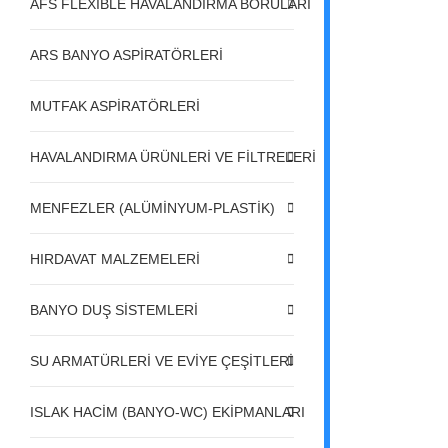
AFS FLEXIBLE HAVALANDIRMA BORULARI
ARS BANYO ASPİRATÖRLERİ
MUTFAK ASPİRATÖRLERİ
HAVALANDIRMA ÜRÜNLERİ VE FİLTRELERİ
MENFEZLER (ALÜMİNYUM-PLASTİK)
HIRDAVAT MALZEMELERİ
BANYO DUŞ SİSTEMLERİ
SU ARMATÜRLERİ VE EVİYE ÇEŞİTLERİ
ISLAK HACİM (BANYO-WC) EKİPMANLARI