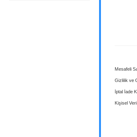
Mesafeli S
Gizlilik ve
İptal İade K
Kişisel Veri