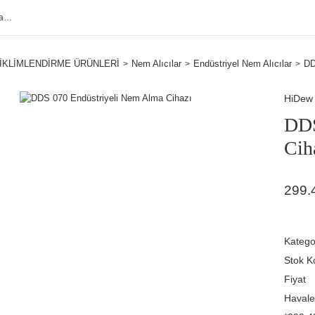
İKLİMLENDİRME ÜRÜNLERİ
Nem Alıcılar
Endüstriyel Nem Alıcılar
DD
HiDew 
DDS
Cih
299.
Katego
Stok K
Fiyat
Havale