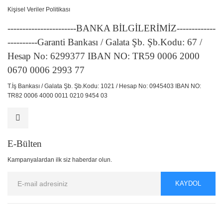
Kişisel Veriler Politikası
-----------------------BANKA BİLGİLERİMİZ-------------
----------Garanti Bankası / Galata Şb. Şb.Kodu: 67 /
Hesap No: 6299377 IBAN NO: TR59 0006 2000
0670 0006 2993 77
T.İş Bankası / Galata Şb. Şb.Kodu: 1021 / Hesap No: 0945403 IBAN NO:
TR82 0006 4000 0011 0210 9454 03
E-Bülten
Kampanyalardan ilk siz haberdar olun.
KAYDOL