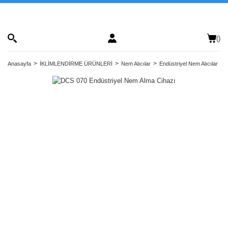
(
)
Anasayfa
İKLİMLENDİRME ÜRÜNLERİ
Nem Alıcılar
Endüstriyel Nem Alıcılar