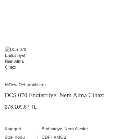
HiDew Dehumidifiers
DCS 070 Endüstriyel Nem Alma Cihazı
278.109,87 TL
Kategori
Endüstriyel Nem Alıcılar
Stok Kodu
CDFHKMQ2