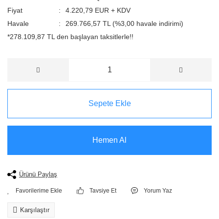
Fiyat
4.220,79 EUR + KDV
Havale
269.766,57 TL (%3,00 havale indirimi)
*278.109,87 TL den başlayan taksitlerle!!
Sepete Ekle
Hemen Al
Ürünü Paylaş
Tavsiye Et
Yorum Yaz
Karşılaştır