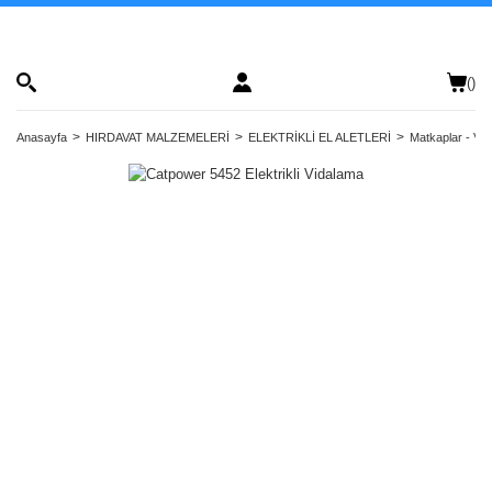
(
)
Anasayfa
HIRDAVAT MALZEMELERİ
ELEKTRİKLİ EL ALETLERİ
Matkaplar - Vida