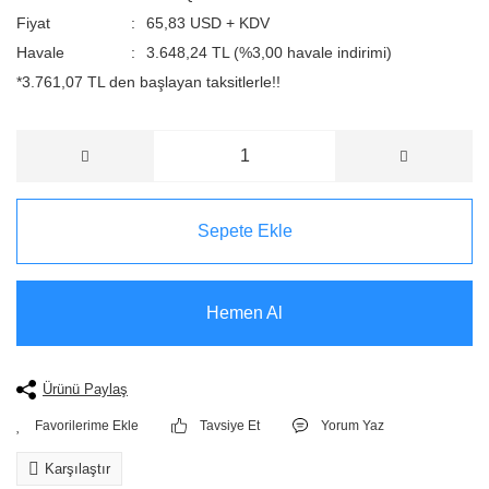
Fiyat
65,83 USD + KDV
Havale
3.648,24 TL (%3,00 havale indirimi)
*3.761,07 TL den başlayan taksitlerle!!
Sepete Ekle
Hemen Al
Ürünü Paylaş
Tavsiye Et
Yorum Yaz
Karşılaştır