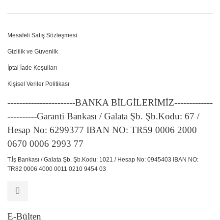
Mesafeli Satış Sözleşmesi
Gizlilik ve Güvenlik
İptal İade Koşulları
Kişisel Veriler Politikası
-----------------------BANKA BİLGİLERİMİZ-------------
----------Garanti Bankası / Galata Şb. Şb.Kodu: 67 /
Hesap No: 6299377 IBAN NO: TR59 0006 2000
0670 0006 2993 77
T.İş Bankası / Galata Şb. Şb.Kodu: 1021 / Hesap No: 0945403 IBAN NO:
TR82 0006 4000 0011 0210 9454 03
E-Bülten