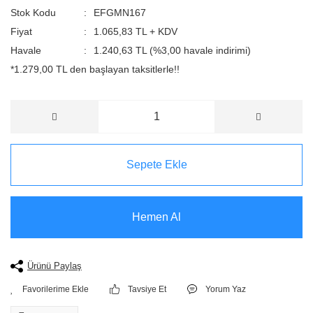
Stok Kodu
EFGMN167
Fiyat
1.065,83 TL + KDV
Havale
1.240,63 TL (%3,00 havale indirimi)
*1.279,00 TL den başlayan taksitlerle!!
Sepete Ekle
Hemen Al
Ürünü Paylaş
Tavsiye Et
Yorum Yaz