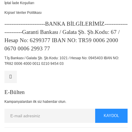
İptal İade Koşulları
Kişisel Veriler Politikası
-----------------------BANKA BİLGİLERİMİZ-------------
----------Garanti Bankası / Galata Şb. Şb.Kodu: 67 /
Hesap No: 6299377 IBAN NO: TR59 0006 2000
0670 0006 2993 77
T.İş Bankası / Galata Şb. Şb.Kodu: 1021 / Hesap No: 0945403 IBAN NO:
TR82 0006 4000 0011 0210 9454 03
E-Bülten
Kampanyalardan ilk siz haberdar olun.
KAYDOL