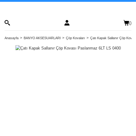
(
)
Anasayfa
BANYO AKSESUARLARI
Çöp Kovaları
Çatı Kapak Sallanır Çöp Kova