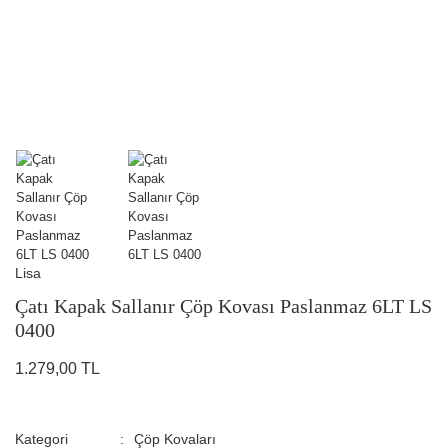
Lisa
Çatı Kapak Sallanır Çöp Kovası Paslanmaz 6LT LS
0400
1.279,00 TL
Kategori
Çöp Kovaları