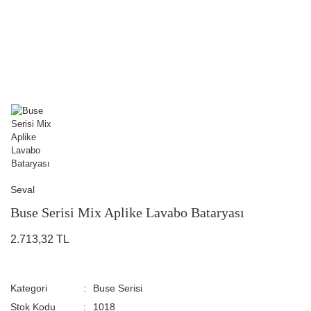
Seval
Buse Serisi Mix Aplike Lavabo Bataryası
2.713,32 TL
Kategori
Buse Serisi
Stok Kodu
1018