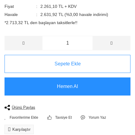
Fiyat
2.261,10 TL + KDV
Havale
2.631,92 TL (%3,00 havale indirimi)
*2.713,32 TL den başlayan taksitlerle!!
Sepete Ekle
Hemen Al
Ürünü Paylaş
Tavsiye Et
Yorum Yaz
Karşılaştır