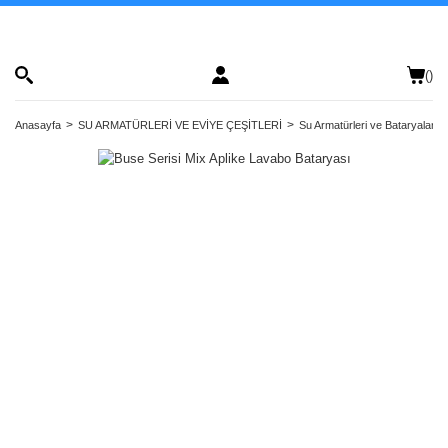
(
)
Anasayfa
SU ARMATÜRLERİ VE EVİYE ÇEŞİTLERİ
Su Armatürleri ve Bataryalar