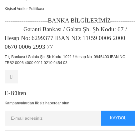
Kişisel Veriler Politikası
-----------------------BANKA BİLGİLERİMİZ-------------
----------Garanti Bankası / Galata Şb. Şb.Kodu: 67 /
Hesap No: 6299377 IBAN NO: TR59 0006 2000
0670 0006 2993 77
T.İş Bankası / Galata Şb. Şb.Kodu: 1021 / Hesap No: 0945403 IBAN NO:
TR82 0006 4000 0011 0210 9454 03
E-Bülten
Kampanyalardan ilk siz haberdar olun.
KAYDOL