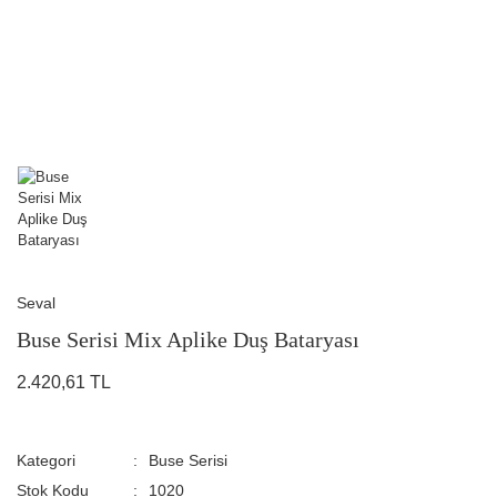
Seval
Buse Serisi Mix Aplike Duş Bataryası
2.420,61 TL
Kategori
Buse Serisi
Stok Kodu
1020