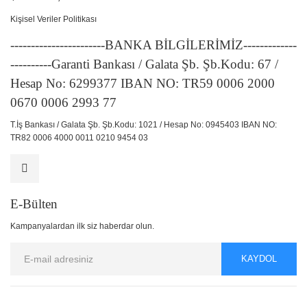
Kişisel Veriler Politikası
-----------------------BANKA BİLGİLERİMİZ-------------
----------Garanti Bankası / Galata Şb. Şb.Kodu: 67 /
Hesap No: 6299377 IBAN NO: TR59 0006 2000
0670 0006 2993 77
T.İş Bankası / Galata Şb. Şb.Kodu: 1021 / Hesap No: 0945403 IBAN NO:
TR82 0006 4000 0011 0210 9454 03
E-Bülten
Kampanyalardan ilk siz haberdar olun.
KAYDOL