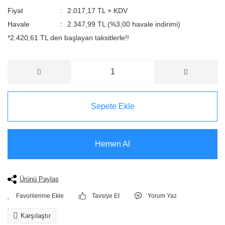
Fiyat
2.017,17 TL + KDV
Havale
2.347,99 TL (%3,00 havale indirimi)
*2.420,61 TL den başlayan taksitlerle!!
Sepete Ekle
Hemen Al
Ürünü Paylaş
Tavsiye Et
Yorum Yaz
Karşılaştır