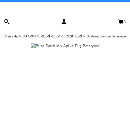
(
)
Anasayfa
SU ARMATÜRLERİ VE EVİYE ÇEŞİTLERİ
Su Armatürleri ve Bataryalar