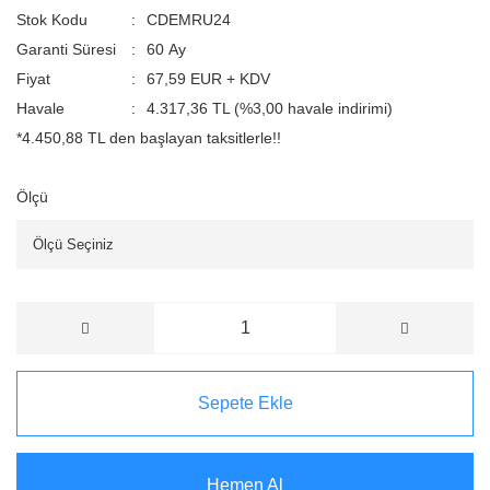
Stok Kodu
CDEMRU24
Garanti Süresi
60 Ay
Fiyat
67,59 EUR + KDV
Havale
4.317,36 TL (%3,00 havale indirimi)
*4.450,88 TL den başlayan taksitlerle!!
Ölçü
Sepete Ekle
Hemen Al