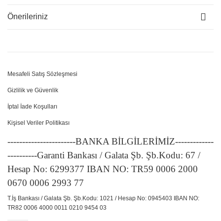
Önerileriniz
Mesafeli Satış Sözleşmesi
Gizlilik ve Güvenlik
İptal İade Koşulları
Kişisel Veriler Politikası
-----------------------BANKA BİLGİLERİMİZ-------------
----------Garanti Bankası / Galata Şb. Şb.Kodu: 67 /
Hesap No: 6299377 IBAN NO: TR59 0006 2000
0670 0006 2993 77
T.İş Bankası / Galata Şb. Şb.Kodu: 1021 / Hesap No: 0945403 IBAN NO:
TR82 0006 4000 0011 0210 9454 03