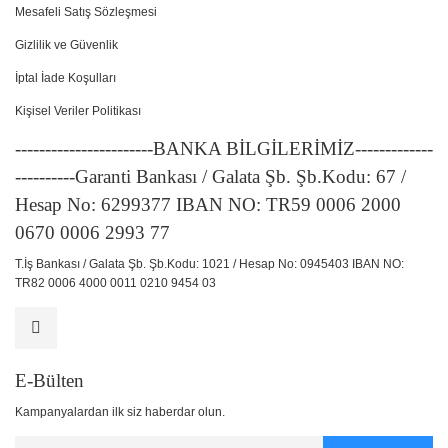
Mesafeli Satış Sözleşmesi
Gizlilik ve Güvenlik
İptal İade Koşulları
Kişisel Veriler Politikası
-----------------------BANKA BİLGİLERİMİZ-------------
----------Garanti Bankası / Galata Şb. Şb.Kodu: 67 /
Hesap No: 6299377 IBAN NO: TR59 0006 2000
0670 0006 2993 77
T.İş Bankası / Galata Şb. Şb.Kodu: 1021 / Hesap No: 0945403 IBAN NO:
TR82 0006 4000 0011 0210 9454 03
E-Bülten
Kampanyalardan ilk siz haberdar olun.