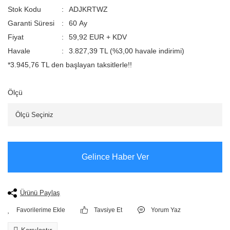
Stok Kodu
ADJKRTWZ
Garanti Süresi
60 Ay
Fiyat
59,92 EUR + KDV
Havale
3.827,39 TL (%3,00 havale indirimi)
*3.945,76 TL den başlayan taksitlerle!!
Ölçü
Gelince Haber Ver
Ürünü Paylaş
Tavsiye Et
Yorum Yaz