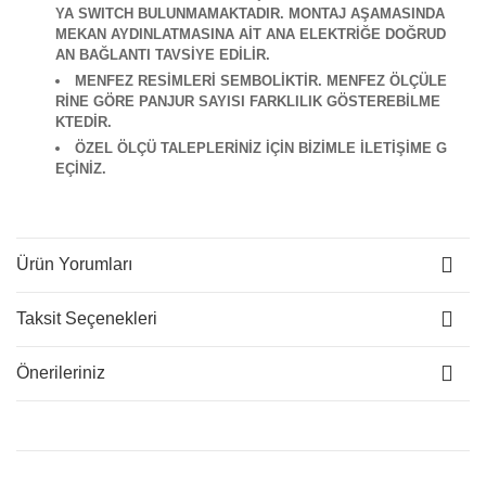
YA SWITCH BULUNMAMAKTADIR. MONTAJ AŞAMASINDA
MEKAN AYDINLATMASINA AİT ANA ELEKTRİĞE DOĞRUD
AN BAĞLANTI TAVSİYE EDİLİR.
M
ENFEZ RESİMLERİ SEMBOLİKTİR. MENFEZ ÖLÇÜLE
RİNE GÖRE PANJUR SAYISI FARKLILIK GÖSTEREBİLME
KTEDİR.
ÖZEL ÖLÇÜ TALEPLERİNİZ İÇİN BİZİMLE İLETİŞİME G
EÇİNİZ.
Ürün Yorumları
Taksit Seçenekleri
Önerileriniz