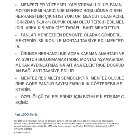
MENFEZLER YÜZEYSEL YAPIŞTIRMALI OLUP, FANIN
MOTOR KISMI HARİCİNDE MENFEZ BOŞLUĞUNA GİREN
HERHANGİ BİR ÇIKINTISI YOKTUR. MEVCUT OLAN AÇIKL
IĞINIZDAN 5-10 cm BÜYÜK OLAN ÖLÇÜ TERCİH EDİLMEL
İDİR. ARKA KISIMDA ÇİFT TARAFLI BANT MEVCUTTUR.
FANLAR MENFEZDEN DEMONTE OLARAK GÖNDERİL
MEKTEDİR. SİLİKON İLE MONTAJ TAVSİYE EDİLMEKTED
İR.
ÜRÜNDE HERHANGİ BİR AÇMA-KAPAMA ANAHTARI VE
YA SWITCH BULUNMAMAKTADIR. MONTAJ AŞAMASINDA
MEKAN AYDINLATMASINA AİT ANA ELEKTRİĞE DOĞRUD
AN BAĞLANTI TAVSİYE EDİLİR.
M
ENFEZ RESİMLERİ SEMBOLİKTİR. MENFEZ ÖLÇÜLE
RİNE GÖRE PANJUR SAYISI FARKLILIK GÖSTEREBİLME
KTEDİR.
ÖZEL ÖLÇÜ TALEPLERİNİZ İÇİN BİZİMLE İLETİŞİME G
EÇİNİZ.