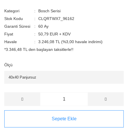
Kategori
Bosch Serisi
Stok Kodu
CLQRTWX7_96162
Garanti Süresi
60 Ay
Fiyat
50,79 EUR + KDV
Havale
3.246,08 TL (%3,00 havale indirimi)
*3.346,48 TL den başlayan taksitlerle!!
Ölçü
Sepete Ekle