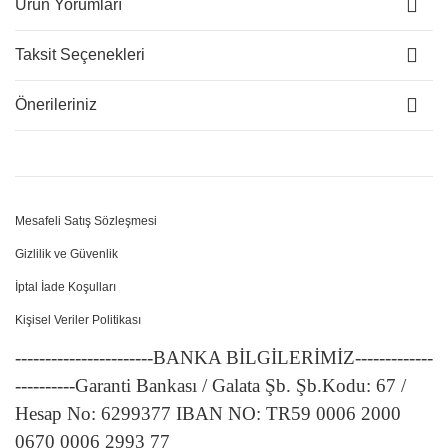
Ürün Yorumları
Taksit Seçenekleri
Önerileriniz
Mesafeli Satış Sözleşmesi
Gizlilik ve Güvenlik
İptal İade Koşulları
Kişisel Veriler Politikası
-----------------------BANKA BİLGİLERİMİZ-------------
----------Garanti Bankası / Galata Şb. Şb.Kodu: 67 /
Hesap No: 6299377 IBAN NO: TR59 0006 2000
0670 0006 2993 77