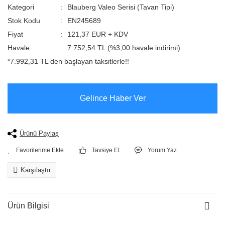
Kategori
Blauberg Valeo Serisi (Tavan Tipi)
Stok Kodu
EN245689
Fiyat
121,37 EUR + KDV
Havale
7.752,54 TL (%3,00 havale indirimi)
*7.992,31 TL den başlayan taksitlerle!!
Gelince Haber Ver
Ürünü Paylaş
Tavsiye Et
Yorum Yaz
Karşılaştır
Ürün Bilgisi