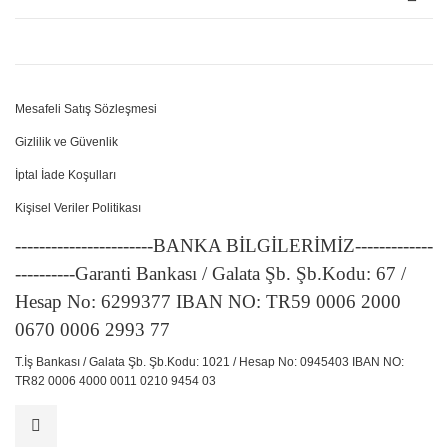
Mesafeli Satış Sözleşmesi
Gizlilik ve Güvenlik
İptal İade Koşulları
Kişisel Veriler Politikası
-----------------------BANKA BİLGİLERİMİZ-------------
----------Garanti Bankası / Galata Şb. Şb.Kodu: 67 /
Hesap No: 6299377 IBAN NO: TR59 0006 2000
0670 0006 2993 77
T.İş Bankası / Galata Şb. Şb.Kodu: 1021 / Hesap No: 0945403 IBAN NO:
TR82 0006 4000 0011 0210 9454 03