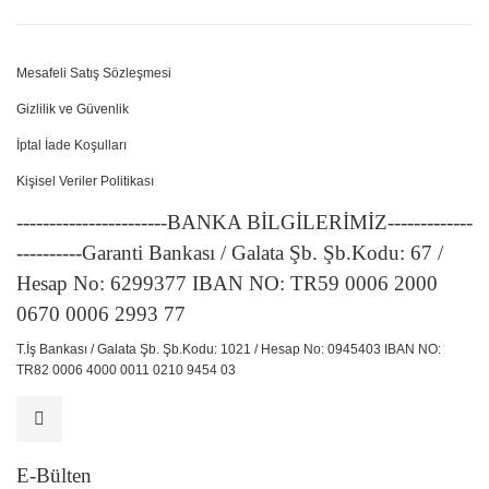
Mesafeli Satış Sözleşmesi
Gizlilik ve Güvenlik
İptal İade Koşulları
Kişisel Veriler Politikası
-----------------------BANKA BİLGİLERİMİZ-------------
----------Garanti Bankası / Galata Şb. Şb.Kodu: 67 /
Hesap No: 6299377 IBAN NO: TR59 0006 2000
0670 0006 2993 77
T.İş Bankası / Galata Şb. Şb.Kodu: 1021 / Hesap No: 0945403 IBAN NO:
TR82 0006 4000 0011 0210 9454 03
E-Bülten