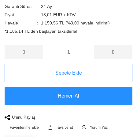
Garanti Süresi
24 Ay
Fiyat
18,01 EUR + KDV
Havale
1.150,56 TL (%3,00 havale indirimi)
*1.186,14 TL den başlayan taksitlerle!!
Sepete Ekle
Hemen Al
Ürünü Paylaş
Tavsiye Et
Yorum Yaz