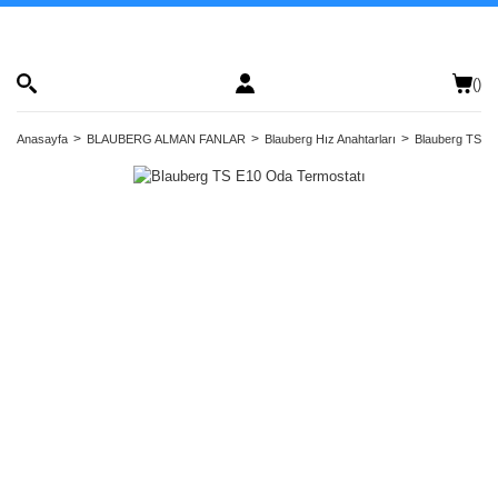
(
)
Anasayfa
BLAUBERG ALMAN FANLAR
Blauberg Hız Anahtarları
Blauberg TS E