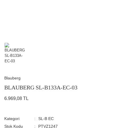
Blauberg
BLAUBERG SL-B133A-EC-03
6.969,08 TL
Kategori
SL-B EC
Stok Kodu
PTVZ1247