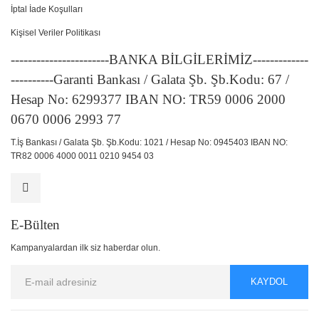
İptal İade Koşulları
Kişisel Veriler Politikası
-----------------------BANKA BİLGİLERİMİZ-------------
----------Garanti Bankası / Galata Şb. Şb.Kodu: 67 /
Hesap No: 6299377 IBAN NO: TR59 0006 2000
0670 0006 2993 77
T.İş Bankası / Galata Şb. Şb.Kodu: 1021 / Hesap No: 0945403 IBAN NO:
TR82 0006 4000 0011 0210 9454 03
E-Bülten
Kampanyalardan ilk siz haberdar olun.
KAYDOL