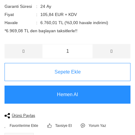
Garanti Süresi
24 Ay
Fiyat
105,84 EUR + KDV
Havale
6.760,01 TL (%3,00 havale indirimi)
*6.969,08 TL den başlayan taksitlerle!!
Sepete Ekle
Hemen Al
Ürünü Paylaş
Tavsiye Et
Yorum Yaz