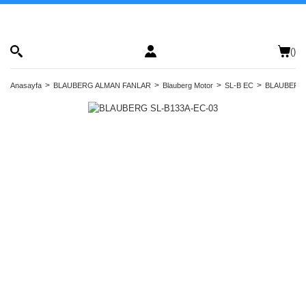
(
)
Anasayfa
BLAUBERG ALMAN FANLAR
Blauberg Motor
SL-B EC
BLAUBERG 