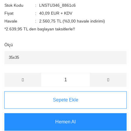
Stok Kodu
LNSTU346_8861c6
Fiyat
40,09 EUR + KDV
Havale
2.560,75 TL (%3,00 havale indirimi)
*2.639,95 TL den başlayan taksitlerle!!
Ölçü
Sepete Ekle
Hemen Al