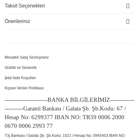
Taksit Seçenekleri
Önerileriniz
Mesafeli Satış Sözleşmesi
Gizlilik ve Güvenlik
İptal İade Koşulları
Kişisel Veriler Politikası
-----------------------BANKA BİLGİLERİMİZ-------------
----------Garanti Bankası / Galata Şb. Şb.Kodu: 67 /
Hesap No: 6299377 IBAN NO: TR59 0006 2000
0670 0006 2993 77
T.İş Bankası / Galata Şb. Şb.Kodu: 1021 / Hesap No: 0945403 IBAN NO: