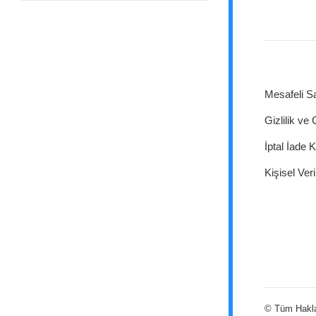
Mesafeli S
Gizlilik ve
İptal İade K
Kişisel Veri
© Tüm Hakları