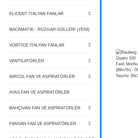
ELICENT İTALYAN FANLAR
BACAMATİK - RÜZGAR GÜLLERİ (YENİ)
VORTICE İTALYAN FANLAR
VANTİLATÖRLER
AIRCOL FAN VE ASPİRATÖRLER
AYAS FAN VE ASPİRATÖRLER
BAHÇIVAN FAN VE ASPİRATÖRLER
FANSAN FAN VE ASPİRATÖRLER