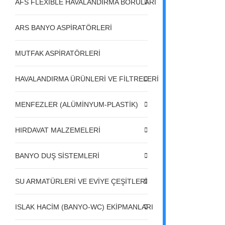
AFS FLEXIBLE HAVALANDIRMA BORULARI
ARS BANYO ASPİRATÖRLERİ
MUTFAK ASPİRATÖRLERİ
HAVALANDIRMA ÜRÜNLERİ VE FİLTRELERİ
MENFEZLER (ALÜMİNYUM-PLASTİK)
HIRDAVAT MALZEMELERİ
BANYO DUŞ SİSTEMLERİ
SU ARMATÜRLERİ VE EVİYE ÇEŞİTLERİ
ISLAK HACİM (BANYO-WC) EKİPMANLARI