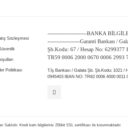
-----------------------BANKA BİLGİ
atış Sözleşmesi
-------------------Garanti Bankası / Gal
 Güvenlik
Şb.Kodu: 67 / Hesap No: 6299377
TR59 0006 2000 0670 0006 2993 
oşulları
ler Politikası
T.İş Bankası / Galata Şb. Şb.Kodu: 1021 /
0945403 IBAN NO: TR82 0006 4000 0011 
 Saklıdır. Kredi kartı bilgileriniz 256bit SSL sertifikası ile korunmaktadır.