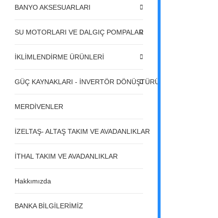
BANYO AKSESUARLARI
SU MOTORLARI VE DALGIÇ POMPALAR
İKLİMLENDİRME ÜRÜNLERİ
GÜÇ KAYNAKLARI - İNVERTÖR DÖNÜŞTÜRÜCÜLER - REGÜL
MERDİVENLER
İZELTAŞ- ALTAŞ TAKIM VE AVADANLIKLAR
İTHAL TAKIM VE AVADANLIKLAR
Hakkımızda
BANKA BİLGİLERİMİZ