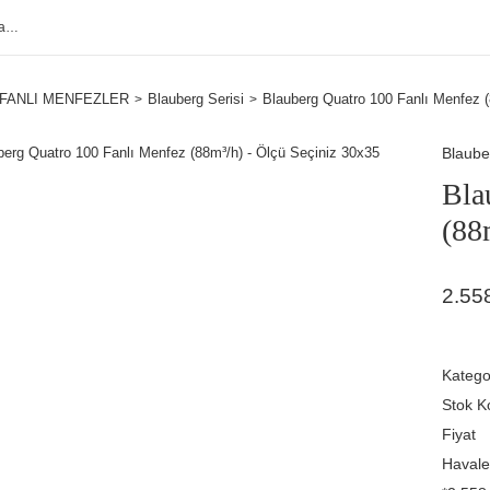
FANLI MENFEZLER
Blauberg Serisi
Blauberg Quatro 100 Fanlı Menfez (
Blaube
Bla
(88
2.55
Katego
Stok K
Fiyat
Havale