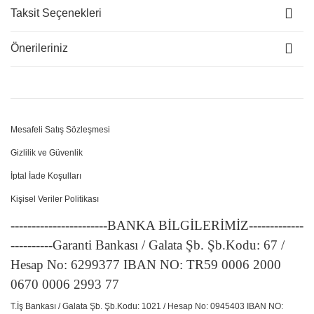
Taksit Seçenekleri
Önerileriniz
Mesafeli Satış Sözleşmesi
Gizlilik ve Güvenlik
İptal İade Koşulları
Kişisel Veriler Politikası
-----------------------BANKA BİLGİLERİMİZ-------------
----------Garanti Bankası / Galata Şb. Şb.Kodu: 67 /
Hesap No: 6299377 IBAN NO: TR59 0006 2000
0670 0006 2993 77
T.İş Bankası / Galata Şb. Şb.Kodu: 1021 / Hesap No: 0945403 IBAN NO: