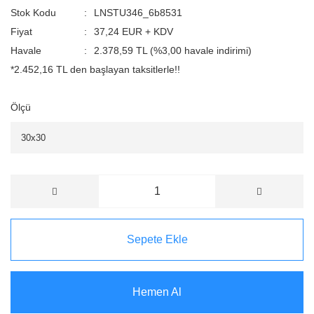
Stok Kodu
LNSTU346_6b8531
Fiyat
37,24 EUR + KDV
Havale
2.378,59 TL (%3,00 havale indirimi)
*2.452,16 TL den başlayan taksitlerle!!
Ölçü
Sepete Ekle
Hemen Al