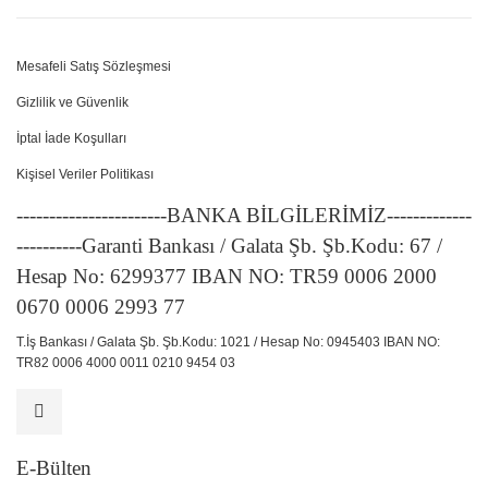
Mesafeli Satış Sözleşmesi
Gizlilik ve Güvenlik
İptal İade Koşulları
Kişisel Veriler Politikası
-----------------------BANKA BİLGİLERİMİZ-------------
----------Garanti Bankası / Galata Şb. Şb.Kodu: 67 /
Hesap No: 6299377 IBAN NO: TR59 0006 2000
0670 0006 2993 77
T.İş Bankası / Galata Şb. Şb.Kodu: 1021 / Hesap No: 0945403 IBAN NO:
TR82 0006 4000 0011 0210 9454 03
E-Bülten