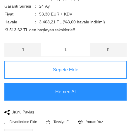
Garanti Süresi
24 Ay
Fiyat
53,30 EUR + KDV
Havale
3.408,21 TL (%3,00 havale indirimi)
*3.513,62 TL den başlayan taksitlerle!!
Sepete Ekle
Hemen Al
Ürünü Paylaş
Tavsiye Et
Yorum Yaz