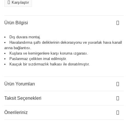
Karşılaştır
Ürün Bilgisi
Dış duvara montaj.
Havalandırma şaftı deliklerinin dekorasyonu ve yuvarlak hava kanall
arına bağlantısı.
Kuşlara ve kemirgenlere karşı koruma ızgarası.
Paslanmaz çelikten imal edilmiştir.
Kauçuk bir sızdırmazlık halkası ile donatılmıştır.
Ürün Yorumları
Taksit Seçenekleri
Önerileriniz