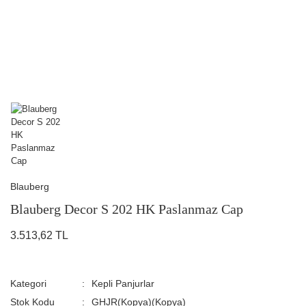
Blauberg
Blauberg Decor S 202 HK Paslanmaz Cap
3.513,62 TL
Kategori
Kepli Panjurlar
Stok Kodu
GHJR(Kopya)(Kopya)