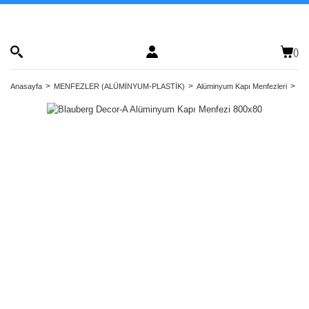
(
)
Anasayfa
MENFEZLER (ALÜMİNYUM-PLASTİK)
Alüminyum Kapı Menfezleri
Bl