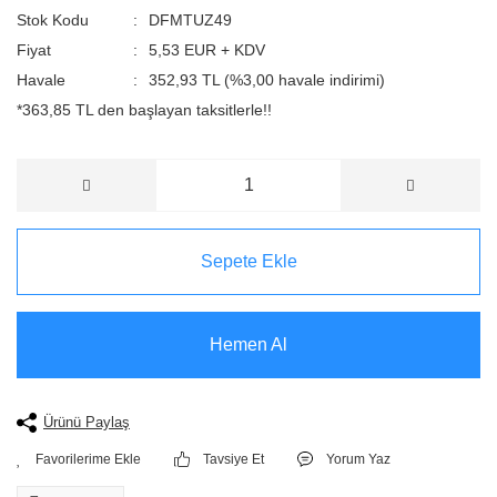
Stok Kodu
DFMTUZ49
Fiyat
5,53 EUR + KDV
Havale
352,93 TL (%3,00 havale indirimi)
*363,85 TL den başlayan taksitlerle!!
Sepete Ekle
Hemen Al
Ürünü Paylaş
Tavsiye Et
Yorum Yaz