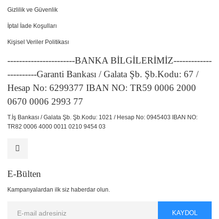
Gizlilik ve Güvenlik
İptal İade Koşulları
Kişisel Veriler Politikası
-----------------------BANKA BİLGİLERİMİZ-------------
----------Garanti Bankası / Galata Şb. Şb.Kodu: 67 /
Hesap No: 6299377 IBAN NO: TR59 0006 2000
0670 0006 2993 77
T.İş Bankası / Galata Şb. Şb.Kodu: 1021 / Hesap No: 0945403 IBAN NO:
TR82 0006 4000 0011 0210 9454 03
E-Bülten
Kampanyalardan ilk siz haberdar olun.
KAYDOL