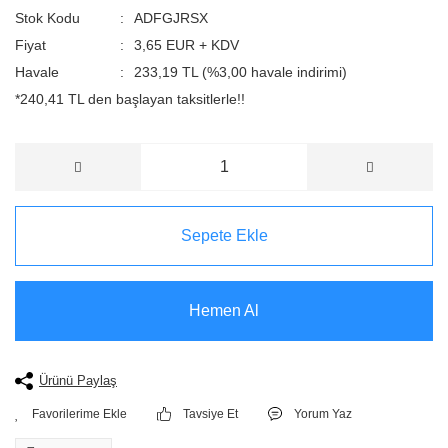
Stok Kodu
ADFGJRSX
Fiyat
3,65 EUR + KDV
Havale
233,19 TL (%3,00 havale indirimi)
*240,41 TL den başlayan taksitlerle!!
Sepete Ekle
Hemen Al
Ürünü Paylaş
Tavsiye Et
Yorum Yaz