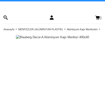
(
)
Anasayfa
MENFEZLER (ALÜMİNYUM-PLASTİK)
Alüminyum Kapı Menfezleri
Bl