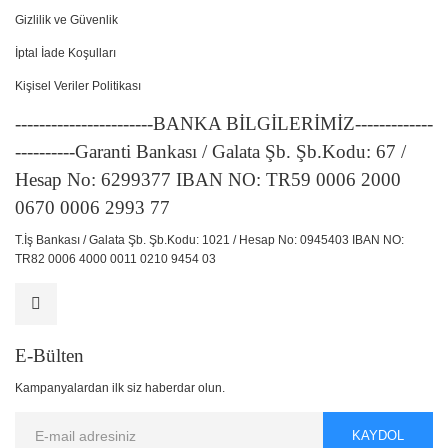
Gizlilik ve Güvenlik
İptal İade Koşulları
Kişisel Veriler Politikası
-----------------------BANKA BİLGİLERİMİZ-------------
----------Garanti Bankası / Galata Şb. Şb.Kodu: 67 /
Hesap No: 6299377 IBAN NO: TR59 0006 2000
0670 0006 2993 77
T.İş Bankası / Galata Şb. Şb.Kodu: 1021 / Hesap No: 0945403 IBAN NO:
TR82 0006 4000 0011 0210 9454 03
E-Bülten
Kampanyalardan ilk siz haberdar olun.
KAYDOL