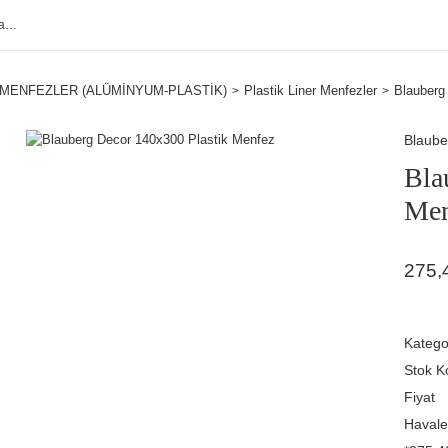
MENFEZLER (ALÜMİNYUM-PLASTİK)
Plastik Liner Menfezler
Blauberg
Blaube
Bla
Men
275,
Katego
Stok K
Fiyat
Havale