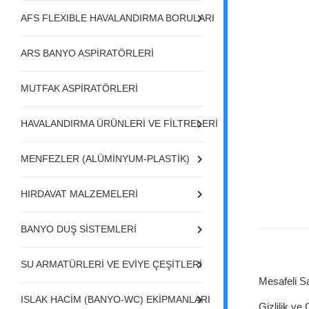
AFS FLEXIBLE HAVALANDIRMA BORULARI
ARS BANYO ASPİRATÖRLERİ
MUTFAK ASPİRATÖRLERİ
HAVALANDIRMA ÜRÜNLERİ VE FİLTRELERİ
MENFEZLER (ALÜMİNYUM-PLASTİK)
HIRDAVAT MALZEMELERİ
BANYO DUŞ SİSTEMLERİ
SU ARMATÜRLERİ VE EVİYE ÇEŞİTLERİ
Mesafeli S
ISLAK HACİM (BANYO-WC) EKİPMANLARI
Gizlilik ve