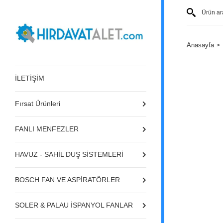
Anasayfa
İLETİŞİM
Fırsat Ürünleri
FANLI MENFEZLER
HAVUZ - SAHİL DUŞ SİSTEMLERİ
BOSCH FAN VE ASPİRATÖRLER
SOLER & PALAU İSPANYOL FANLAR