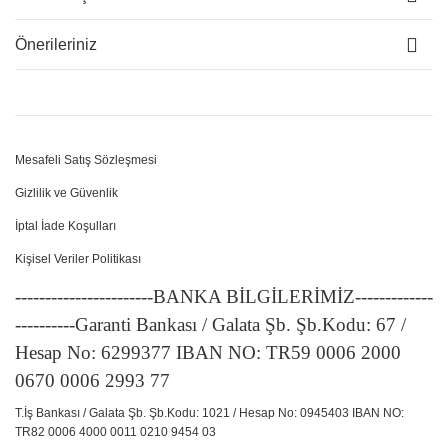
Önerileriniz
Mesafeli Satış Sözleşmesi
Gizlilik ve Güvenlik
İptal İade Koşulları
Kişisel Veriler Politikası
-----------------------BANKA BİLGİLERİMİZ-------------
----------Garanti Bankası / Galata Şb. Şb.Kodu: 67 /
Hesap No: 6299377 IBAN NO: TR59 0006 2000
0670 0006 2993 77
T.İş Bankası / Galata Şb. Şb.Kodu: 1021 / Hesap No: 0945403 IBAN NO:
TR82 0006 4000 0011 0210 9454 03