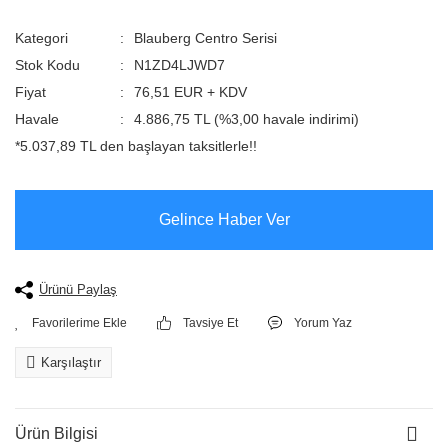
Kategori
Blauberg Centro Serisi
Stok Kodu
N1ZD4LJWD7
Fiyat
76,51 EUR + KDV
Havale
4.886,75 TL (%3,00 havale indirimi)
*5.037,89 TL den başlayan taksitlerle!!
Gelince Haber Ver
Ürünü Paylaş
Tavsiye Et
Yorum Yaz
Karşılaştır
Ürün Bilgisi