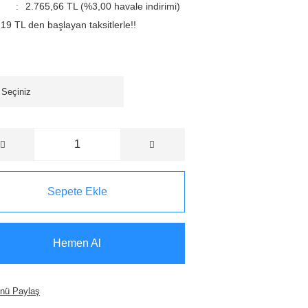
2.765,66 TL (%3,00 havale indirimi)
19 TL den başlayan taksitlerle!!
Sepete Ekle
Hemen Al
nü Paylaş