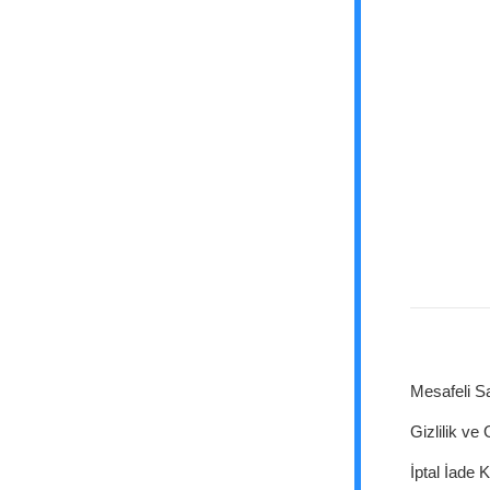
Mesafeli S
Gizlilik ve
İptal İade K