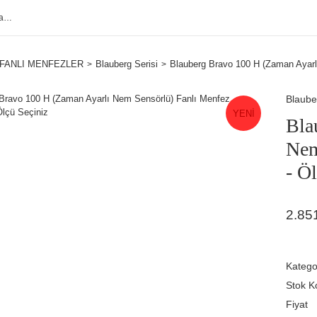
FANLI MENFEZLER
Blauberg Serisi
Blauberg Bravo 100 H (Zaman Ayarl
Blaube
YENİ
Bla
Nem
- Ö
2.85
Katego
Stok K
Fiyat