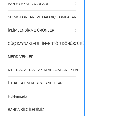
BANYO AKSESUARLARI
SU MOTORLARI VE DALGIÇ POMPALAR
İKLİMLENDİRME ÜRÜNLERİ
GÜÇ KAYNAKLARI - İNVERTÖR DÖNÜŞTÜRÜCÜLER - REGÜL
MERDİVENLER
İZELTAŞ- ALTAŞ TAKIM VE AVADANLIKLAR
İTHAL TAKIM VE AVADANLIKLAR
Hakkımızda
BANKA BİLGİLERİMİZ