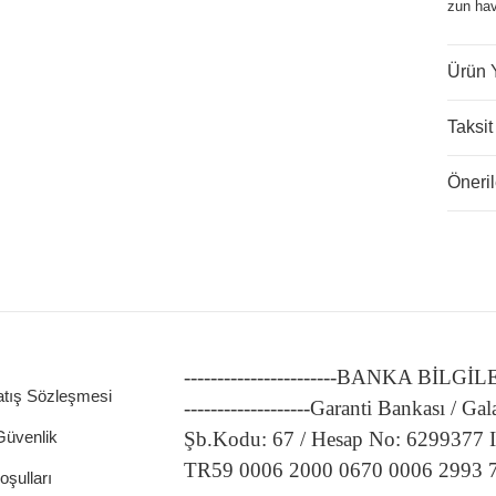
zun hav
Ürün 
Taksit
Öneril
-----------------------BANKA BİLGİ
atış Sözleşmesi
-------------------Garanti Bankası / Gal
 Güvenlik
Şb.Kodu: 67 / Hesap No: 6299377
TR59 0006 2000 0670 0006 2993 
oşulları