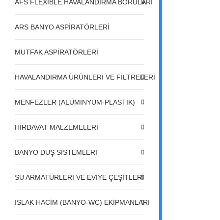
AFS FLEXIBLE HAVALANDIRMA BORULARI
ARS BANYO ASPİRATÖRLERİ
MUTFAK ASPİRATÖRLERİ
HAVALANDIRMA ÜRÜNLERİ VE FİLTRELERİ
MENFEZLER (ALÜMİNYUM-PLASTİK)
HIRDAVAT MALZEMELERİ
BANYO DUŞ SİSTEMLERİ
SU ARMATÜRLERİ VE EVİYE ÇEŞİTLERİ
ISLAK HACİM (BANYO-WC) EKİPMANLARI