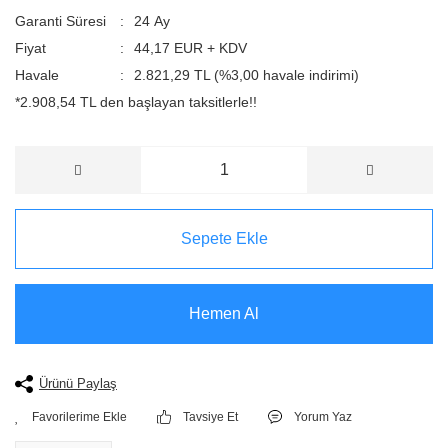
Garanti Süresi
24 Ay
Fiyat
44,17 EUR + KDV
Havale
2.821,29 TL (%3,00 havale indirimi)
*2.908,54 TL den başlayan taksitlerle!!
Sepete Ekle
Hemen Al
Ürünü Paylaş
Tavsiye Et
Yorum Yaz