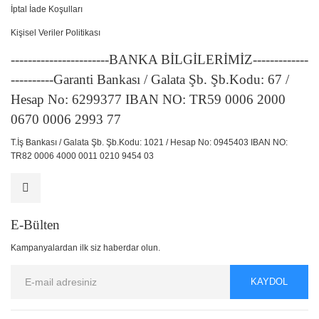
İptal İade Koşulları
Kişisel Veriler Politikası
-----------------------BANKA BİLGİLERİMİZ-------------
----------Garanti Bankası / Galata Şb. Şb.Kodu: 67 /
Hesap No: 6299377 IBAN NO: TR59 0006 2000
0670 0006 2993 77
T.İş Bankası / Galata Şb. Şb.Kodu: 1021 / Hesap No: 0945403 IBAN NO:
TR82 0006 4000 0011 0210 9454 03
E-Bülten
Kampanyalardan ilk siz haberdar olun.
KAYDOL