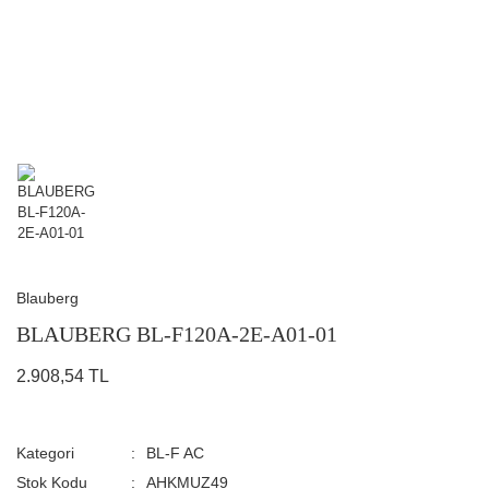
Blauberg
BLAUBERG BL-F120A-2E-A01-01
2.908,54 TL
Kategori
BL-F AC
Stok Kodu
AHKMUZ49