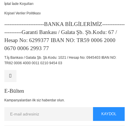
İptal İade Koşulları
Kişisel Veriler Politikası
-----------------------BANKA BİLGİLERİMİZ-------------
----------Garanti Bankası / Galata Şb. Şb.Kodu: 67 /
Hesap No: 6299377 IBAN NO: TR59 0006 2000
0670 0006 2993 77
T.İş Bankası / Galata Şb. Şb.Kodu: 1021 / Hesap No: 0945403 IBAN NO:
TR82 0006 4000 0011 0210 9454 03
E-Bülten
Kampanyalardan ilk siz haberdar olun.
KAYDOL