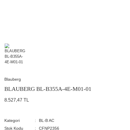
Blauberg
BLAUBERG BL-B355A-4E-M01-01
8.527,47 TL
Kategori
BL-B AC
Stok Kodu
CFNP2356