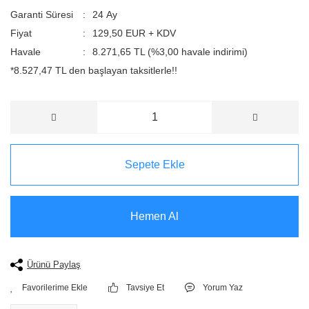
Garanti Süresi
24 Ay
Fiyat
129,50 EUR + KDV
Havale
8.271,65 TL (%3,00 havale indirimi)
*8.527,47 TL den başlayan taksitlerle!!
Sepete Ekle
Hemen Al
Ürünü Paylaş
Tavsiye Et
Yorum Yaz