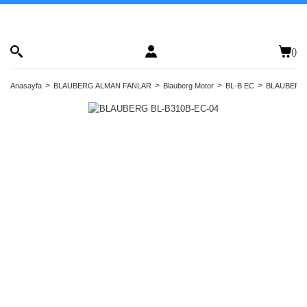
(
)
Anasayfa
BLAUBERG ALMAN FANLAR
Blauberg Motor
BL-B EC
BLAUBERG 