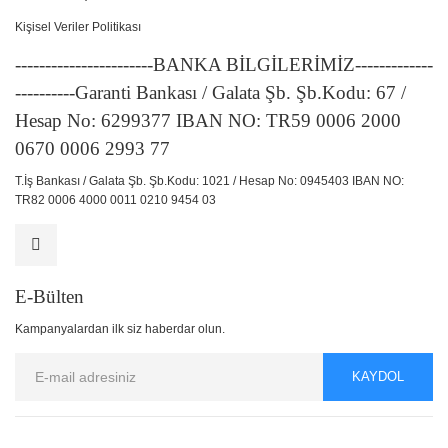
Kişisel Veriler Politikası
-----------------------BANKA BİLGİLERİMİZ-------------
----------Garanti Bankası / Galata Şb. Şb.Kodu: 67 /
Hesap No: 6299377 IBAN NO: TR59 0006 2000
0670 0006 2993 77
T.İş Bankası / Galata Şb. Şb.Kodu: 1021 / Hesap No: 0945403 IBAN NO:
TR82 0006 4000 0011 0210 9454 03
E-Bülten
Kampanyalardan ilk siz haberdar olun.
KAYDOL