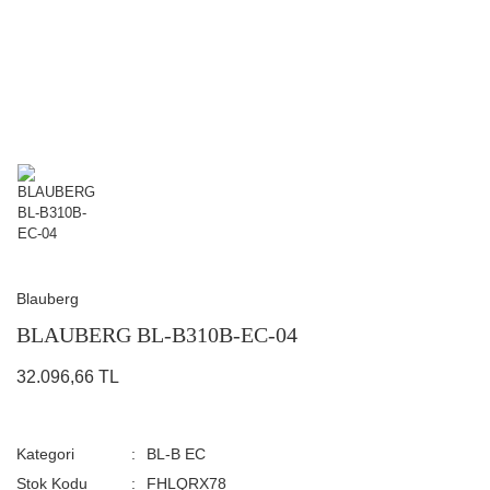
Blauberg
BLAUBERG BL-B310B-EC-04
32.096,66 TL
Kategori
BL-B EC
Stok Kodu
FHLQRX78