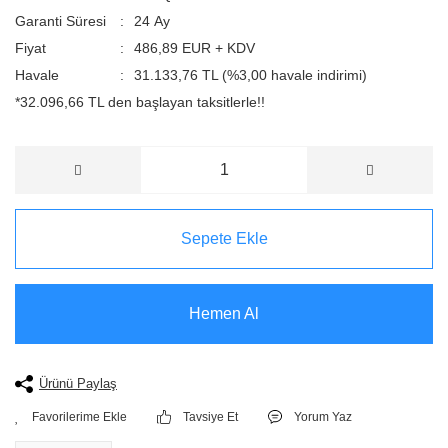
Garanti Süresi
24 Ay
Fiyat
486,89 EUR + KDV
Havale
31.133,76 TL (%3,00 havale indirimi)
*32.096,66 TL den başlayan taksitlerle!!
Sepete Ekle
Hemen Al
Ürünü Paylaş
Tavsiye Et
Yorum Yaz