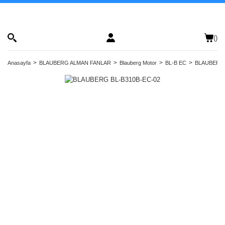
(
)
Anasayfa
BLAUBERG ALMAN FANLAR
Blauberg Motor
BL-B EC
BLAUBERG 