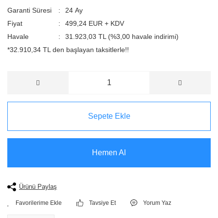
Garanti Süresi
24 Ay
Fiyat
499,24 EUR + KDV
Havale
31.923,03 TL (%3,00 havale indirimi)
*32.910,34 TL den başlayan taksitlerle!!
Sepete Ekle
Hemen Al
Ürünü Paylaş
Tavsiye Et
Yorum Yaz