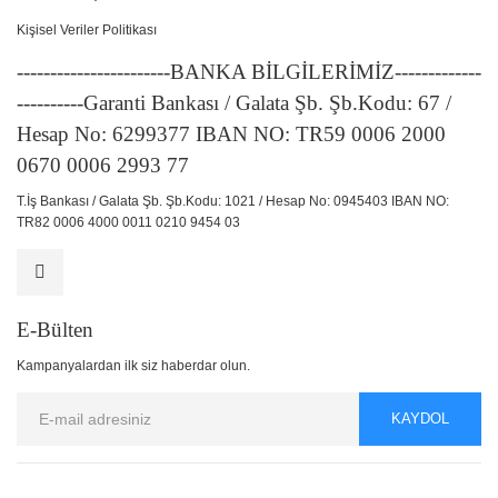
Kişisel Veriler Politikası
-----------------------BANKA BİLGİLERİMİZ-------------
----------Garanti Bankası / Galata Şb. Şb.Kodu: 67 /
Hesap No: 6299377 IBAN NO: TR59 0006 2000
0670 0006 2993 77
T.İş Bankası / Galata Şb. Şb.Kodu: 1021 / Hesap No: 0945403 IBAN NO:
TR82 0006 4000 0011 0210 9454 03
E-Bülten
Kampanyalardan ilk siz haberdar olun.
KAYDOL