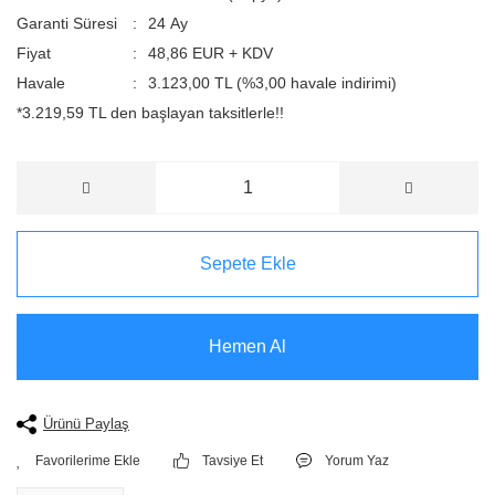
Garanti Süresi
24 Ay
Fiyat
48,86 EUR + KDV
Havale
3.123,00 TL (%3,00 havale indirimi)
*3.219,59 TL den başlayan taksitlerle!!
Sepete Ekle
Hemen Al
Ürünü Paylaş
Tavsiye Et
Yorum Yaz