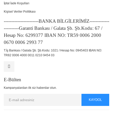
İptal İade Koşulları
Kişisel Veriler Politikası
-----------------------BANKA BİLGİLERİMİZ-------------
----------Garanti Bankası / Galata Şb. Şb.Kodu: 67 /
Hesap No: 6299377 IBAN NO: TR59 0006 2000
0670 0006 2993 77
T.İş Bankası / Galata Şb. Şb.Kodu: 1021 / Hesap No: 0945403 IBAN NO:
TR82 0006 4000 0011 0210 9454 03
E-Bülten
Kampanyalardan ilk siz haberdar olun.
KAYDOL