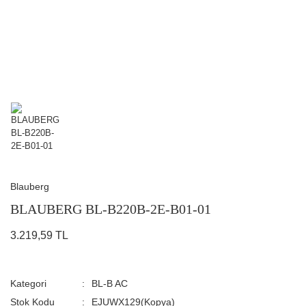
Blauberg
BLAUBERG BL-B220B-2E-B01-01
3.219,59 TL
Kategori
BL-B AC
Stok Kodu
EJUWX129(Kopya)