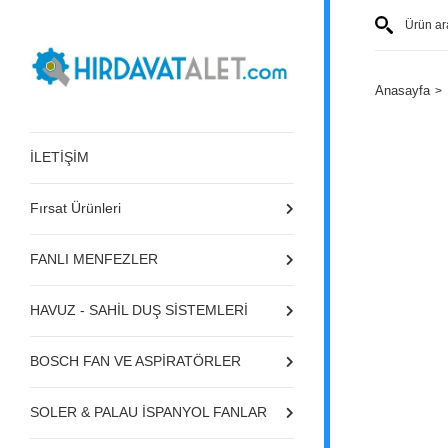
Anasayfa
İLETİŞİM
Fırsat Ürünleri
FANLI MENFEZLER
HAVUZ - SAHİL DUŞ SİSTEMLERİ
BOSCH FAN VE ASPİRATÖRLER
SOLER & PALAU İSPANYOL FANLAR