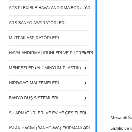
AFS FLEXIBLE HAVALANDIRMA BORULARI
ARS BANYO ASPİRATÖRLERİ
MUTFAK ASPİRATÖRLERİ
HAVALANDIRMA ÜRÜNLERİ VE FİLTRELERİ
MENFEZLER (ALÜMİNYUM-PLASTİK)
HIRDAVAT MALZEMELERİ
BANYO DUŞ SİSTEMLERİ
SU ARMATÜRLERİ VE EVİYE ÇEŞİTLERİ
Mesafeli S
ISLAK HACİM (BANYO-WC) EKİPMANLARI
Gizlilik ve