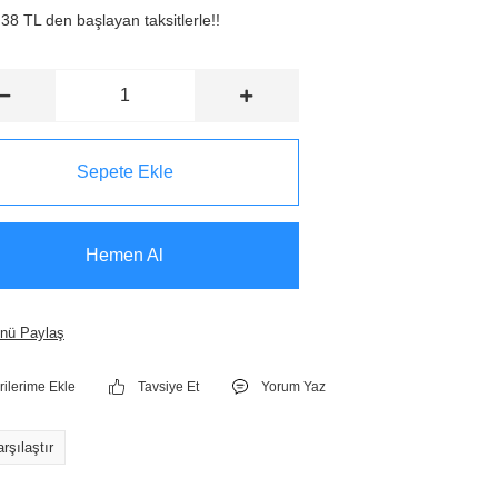
38 TL den başlayan taksitlerle!!
Sepete Ekle
Hemen Al
nü Paylaş
Tavsiye Et
Yorum Yaz
rşılaştır