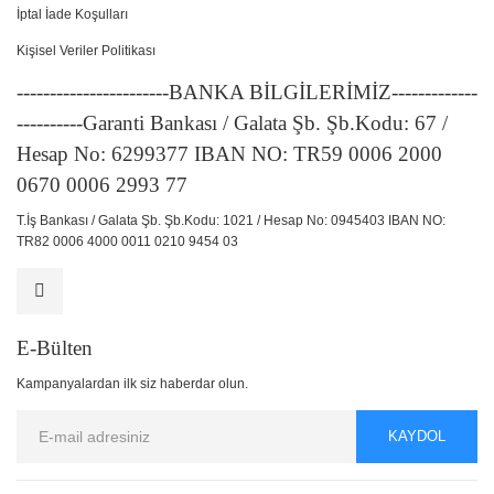
İptal İade Koşulları
Kişisel Veriler Politikası
-----------------------BANKA BİLGİLERİMİZ-------------
----------Garanti Bankası / Galata Şb. Şb.Kodu: 67 /
Hesap No: 6299377 IBAN NO: TR59 0006 2000
0670 0006 2993 77
T.İş Bankası / Galata Şb. Şb.Kodu: 1021 / Hesap No: 0945403 IBAN NO:
TR82 0006 4000 0011 0210 9454 03
E-Bülten
Kampanyalardan ilk siz haberdar olun.
KAYDOL