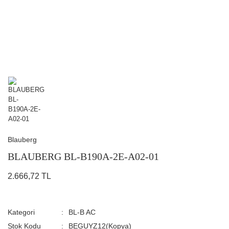
Blauberg
BLAUBERG BL-B190А-2E-A02-01
2.666,72 TL
Kategori
BL-B AC
Stok Kodu
BEGUYZ12(Kopya)