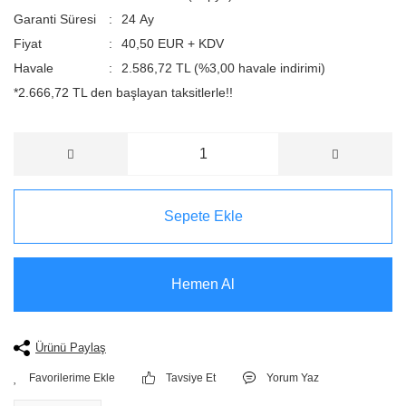
Garanti Süresi
24 Ay
Fiyat
40,50 EUR + KDV
Havale
2.586,72 TL (%3,00 havale indirimi)
*2.666,72 TL den başlayan taksitlerle!!
Sepete Ekle
Hemen Al
Ürünü Paylaş
Tavsiye Et
Yorum Yaz