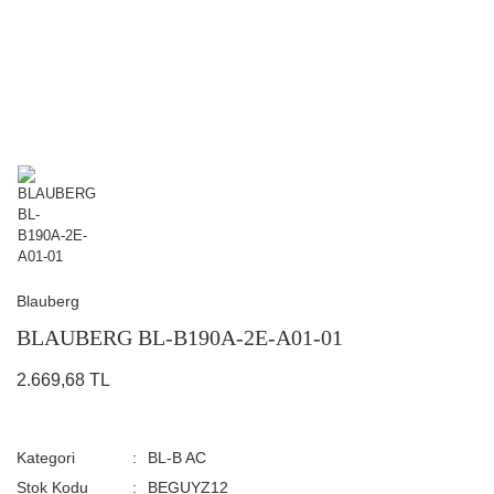
Blauberg
BLAUBERG BL-B190А-2E-A01-01
2.669,68 TL
Kategori
BL-B AC
Stok Kodu
BEGUYZ12