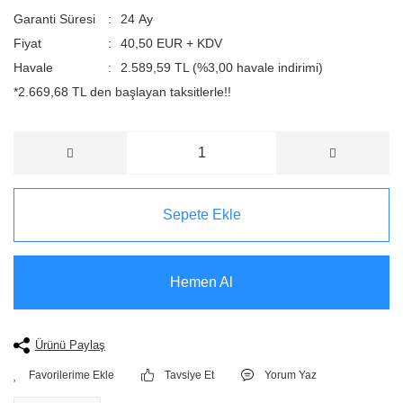
Garanti Süresi
24 Ay
Fiyat
40,50 EUR + KDV
Havale
2.589,59 TL (%3,00 havale indirimi)
*2.669,68 TL den başlayan taksitlerle!!
Sepete Ekle
Hemen Al
Ürünü Paylaş
Tavsiye Et
Yorum Yaz