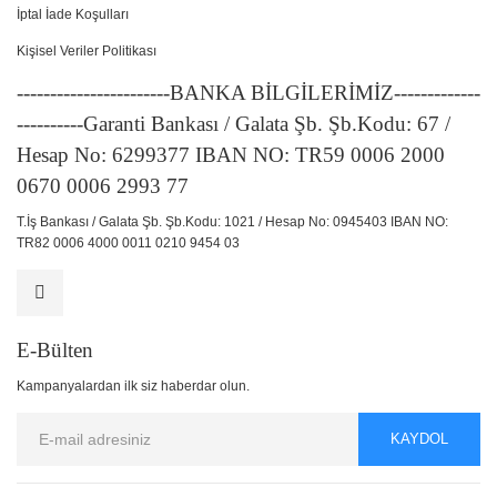
İptal İade Koşulları
Kişisel Veriler Politikası
-----------------------BANKA BİLGİLERİMİZ-------------
----------Garanti Bankası / Galata Şb. Şb.Kodu: 67 /
Hesap No: 6299377 IBAN NO: TR59 0006 2000
0670 0006 2993 77
T.İş Bankası / Galata Şb. Şb.Kodu: 1021 / Hesap No: 0945403 IBAN NO:
TR82 0006 4000 0011 0210 9454 03
E-Bülten
Kampanyalardan ilk siz haberdar olun.
KAYDOL