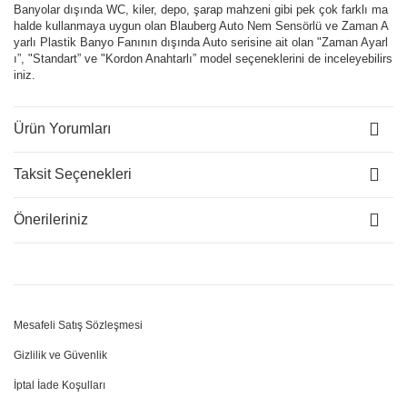
Banyolar dışında WC, kiler, depo, şarap mahzeni gibi pek çok farklı ma
halde kullanmaya uygun olan Blauberg Auto Nem Sensörlü ve Zaman A
yarlı Plastik Banyo Fanının dışında Auto serisine ait olan "Zaman Ayarl
ı”, "Standart” ve "Kordon Anahtarlı” model seçeneklerini de inceleyebilirs
iniz.
Ürün Yorumları
Taksit Seçenekleri
Önerileriniz
Mesafeli Satış Sözleşmesi
Gizlilik ve Güvenlik
İptal İade Koşulları