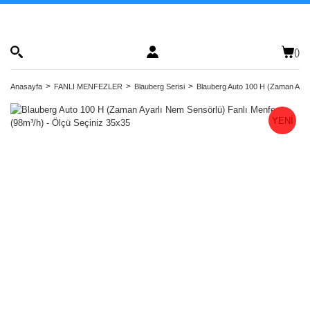
(
)
Anasayfa
FANLI MENFEZLER
Blauberg Serisi
Blauberg Auto 100 H (Zaman Ayarl
YENİ