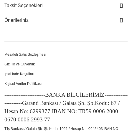
Taksit Seçenekleri
Önerileriniz
Mesafeli Satış Sözleşmesi
Gizlilik ve Güvenlik
İptal İade Koşulları
Kişisel Veriler Politikası
-----------------------BANKA BİLGİLERİMİZ-------------
----------Garanti Bankası / Galata Şb. Şb.Kodu: 67 /
Hesap No: 6299377 IBAN NO: TR59 0006 2000
0670 0006 2993 77
T.İş Bankası / Galata Şb. Şb.Kodu: 1021 / Hesap No: 0945403 IBAN NO: