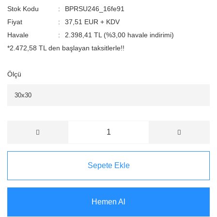
Stok Kodu
BPRSU246_16fe91
Fiyat
37,51 EUR + KDV
Havale
2.398,41 TL (%3,00 havale indirimi)
*2.472,58 TL den başlayan taksitlerle!!
Ölçü
Sepete Ekle
Hemen Al