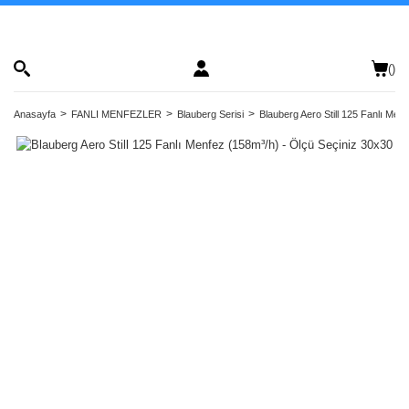
(
)
Anasayfa
FANLI MENFEZLER
Blauberg Serisi
Blauberg Aero Still 125 Fanlı Men