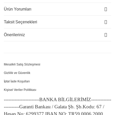
Ürün Yorumları
Taksit Seçenekleri
Önerileriniz
Mesafeli Satış Sözleşmesi
Gizlilik ve Güvenlik
İptal İade Koşulları
Kişisel Veriler Politikası
-----------------------BANKA BİLGİLERİMİZ-------------
----------Garanti Bankası / Galata Şb. Şb.Kodu: 67 /
Hesap No: 6299377 IBAN NO: TR59 0006 2000