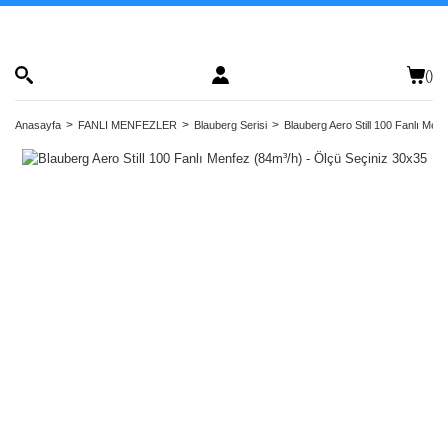
(
)
Anasayfa
FANLI MENFEZLER
Blauberg Serisi
Blauberg Aero Still 100 Fanlı Men