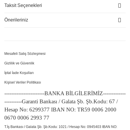
Taksit Seçenekleri
Önerileriniz
Mesafeli Satış Sözleşmesi
Gizlilik ve Güvenlik
İptal İade Koşulları
Kişisel Veriler Politikası
-----------------------BANKA BİLGİLERİMİZ-------------
----------Garanti Bankası / Galata Şb. Şb.Kodu: 67 /
Hesap No: 6299377 IBAN NO: TR59 0006 2000
0670 0006 2993 77
T.İş Bankası / Galata Şb. Şb.Kodu: 1021 / Hesap No: 0945403 IBAN NO: