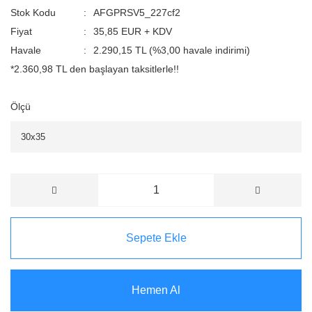
Stok Kodu
AFGPRSV5_227cf2
Fiyat
35,85 EUR + KDV
Havale
2.290,15 TL (%3,00 havale indirimi)
*2.360,98 TL den başlayan taksitlerle!!
Ölçü
Sepete Ekle
Hemen Al