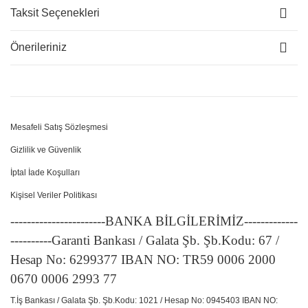
Taksit Seçenekleri
Önerileriniz
Mesafeli Satış Sözleşmesi
Gizlilik ve Güvenlik
İptal İade Koşulları
Kişisel Veriler Politikası
-----------------------BANKA BİLGİLERİMİZ-------------
----------Garanti Bankası / Galata Şb. Şb.Kodu: 67 /
Hesap No: 6299377 IBAN NO: TR59 0006 2000
0670 0006 2993 77
T.İş Bankası / Galata Şb. Şb.Kodu: 1021 / Hesap No: 0945403 IBAN NO: