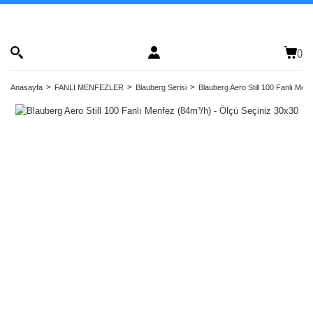
(
)
Anasayfa
FANLI MENFEZLER
Blauberg Serisi
Blauberg Aero Still 100 Fanlı Men