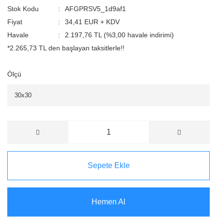
Stok Kodu
AFGPRSV5_1d9af1
Fiyat
34,41 EUR + KDV
Havale
2.197,76 TL (%3,00 havale indirimi)
*2.265,73 TL den başlayan taksitlerle!!
Ölçü
Sepete Ekle
Hemen Al