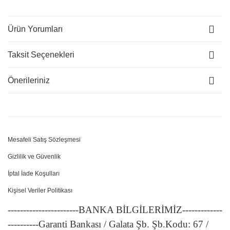
Ürün Yorumları
Taksit Seçenekleri
Önerileriniz
Mesafeli Satış Sözleşmesi
Gizlilik ve Güvenlik
İptal İade Koşulları
Kişisel Veriler Politikası
-----------------------BANKA BİLGİLERİMİZ-------------
----------Garanti Bankası / Galata Şb. Şb.Kodu: 67 /