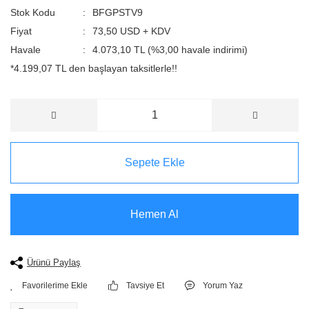
Stok Kodu
BFGPSTV9
Fiyat
73,50 USD + KDV
Havale
4.073,10 TL (%3,00 havale indirimi)
*4.199,07 TL den başlayan taksitlerle!!
Sepete Ekle
Hemen Al
Ürünü Paylaş
Tavsiye Et
Yorum Yaz