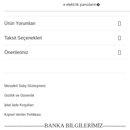
e elektrik panoların�
Ürün Yorumları
Taksit Seçenekleri
Önerileriniz
Mesafeli Satış Sözleşmesi
Gizlilik ve Güvenlik
İptal İade Koşulları
Kişisel Veriler Politikası
-----------------------BANKA BİLGİLERİMİZ-------------