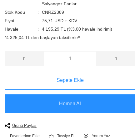
Salyangoz Fanlar
Stok Kodu
CNRZ2389
Fiyat
75,71 USD + KDV
Havale
4.195,29 TL (%3,00 havale indirimi)
*4.325,04 TL den başlayan taksitlerle!!
Sepete Ekle
Hemen Al
Ürünü Paylaş
Tavsiye Et
Yorum Yaz