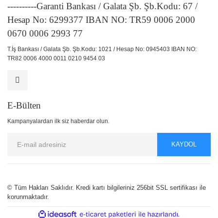
----------Garanti Bankası / Galata Şb. Şb.Kodu: 67 /
Hesap No: 6299377 IBAN NO: TR59 0006 2000
0670 0006 2993 77
T.İş Bankası / Galata Şb. Şb.Kodu: 1021 / Hesap No: 0945403 IBAN NO:
TR82 0006 4000 0011 0210 9454 03
E-Bülten
Kampanyalardan ilk siz haberdar olun.
KAYDOL
© Tüm Hakları Saklıdır. Kredi kartı bilgileriniz 256bit SSL sertifikası ile
korunmaktadır.
ile
ideasoft
e-