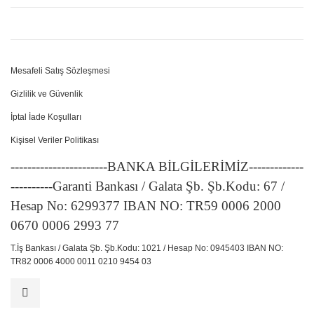
Mesafeli Satış Sözleşmesi
Gizlilik ve Güvenlik
İptal İade Koşulları
Kişisel Veriler Politikası
-----------------------BANKA BİLGİLERİMİZ-------------
----------Garanti Bankası / Galata Şb. Şb.Kodu: 67 /
Hesap No: 6299377 IBAN NO: TR59 0006 2000
0670 0006 2993 77
T.İş Bankası / Galata Şb. Şb.Kodu: 1021 / Hesap No: 0945403 IBAN NO:
TR82 0006 4000 0011 0210 9454 03