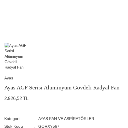
Ayas
Ayas AGF Serisi Alüminyum Gövdeli Radyal Fan
2.926,52 TL
Kategori
AYAS FAN VE ASPİRATÖRLER
Stok Kodu
GQRXY567