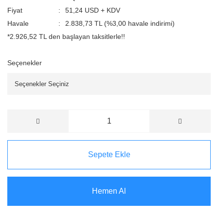
Fiyat
51,24 USD + KDV
Havale
2.838,73 TL (%3,00 havale indirimi)
*2.926,52 TL den başlayan taksitlerle!!
Seçenekler
Sepete Ekle
Hemen Al