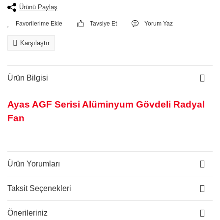
Ürünü Paylaş
Tavsiye Et
Yorum Yaz
Karşılaştır
Ürün Bilgisi
Ayas AGF Serisi Alüminyum Gövdeli Radyal
Fan
Ürün Yorumları
Taksit Seçenekleri
Önerileriniz