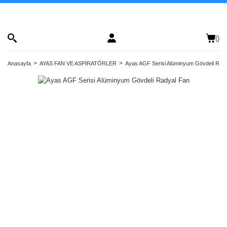
(
)
Anasayfa
AYAS FAN VE ASPİRATÖRLER
Ayas AGF Serisi Alüminyum Gövdeli Rad