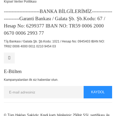
Kişisel Veriler Politikası
-----------------------BANKA BİLGİLERİMİZ-------------
----------Garanti Bankası / Galata Şb. Şb.Kodu: 67 /
Hesap No: 6299377 IBAN NO: TR59 0006 2000
0670 0006 2993 77
T.İş Bankası / Galata Şb. Şb.Kodu: 1021 / Hesap No: 0945403 IBAN NO:
TR82 0006 4000 0011 0210 9454 03
E-Bülten
Kampanyalardan ilk siz haberdar olun.
KAYDOL
© Tüm Hakları Saklıdır. Kredi kartı bilgileriniz 256bit SSL sertifikası ile