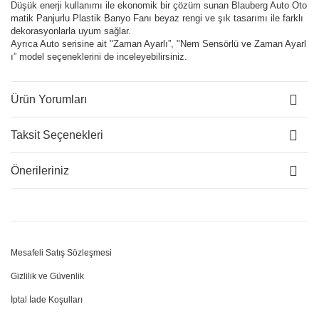
Düşük enerji kullanımı ile ekonomik bir çözüm sunan Blauberg Auto Oto
matik Panjurlu Plastik Banyo Fanı beyaz rengi ve şık tasarımı ile farklı
dekorasyonlarla uyum sağlar.
Ayrıca Auto serisine ait "Zaman Ayarlı”, "Nem Sensörlü ve Zaman Ayarl
ı” model seçeneklerini de inceleyebilirsiniz.
Ürün Yorumları
Taksit Seçenekleri
Önerileriniz
Mesafeli Satış Sözleşmesi
Gizlilik ve Güvenlik
İptal İade Koşulları