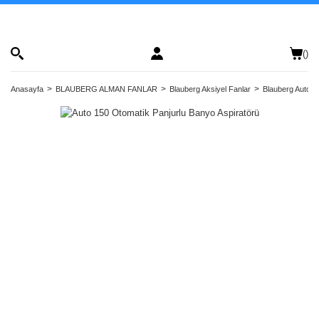
(
)
Anasayfa
BLAUBERG ALMAN FANLAR
Blauberg Aksiyel Fanlar
Blauberg Auto Se