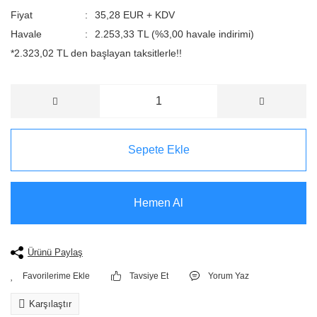
Fiyat
35,28 EUR + KDV
Havale
2.253,33 TL (%3,00 havale indirimi)
*2.323,02 TL den başlayan taksitlerle!!
Sepete Ekle
Hemen Al
Ürünü Paylaş
Tavsiye Et
Yorum Yaz
Karşılaştır