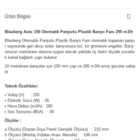
Ürün Bilgisi
Blauberg Auto 150 Otomatik Panjurlu Plastik Banyo Fanı 295 m3/h
Blauberg Otomatik Panjurlu Plastik Banyo Fanı otomatik kapanan panju
r sayesinde geri akışı önler, banyonuza toz, kir girmesini engeller. Bany
onuzun metrekare alanına uygun olacak şekilde üç farklı ölçüde yuvarla
k kanal bağlantı çapı bulunur.
10 metrekare banyolar için 150 mm çap ve 295 m3/h emiş gücüne sahip
tir.
Teknik Özellikler:
• Voltaj (V) : 230
• Elektrik Gücü (W) : 26
• Hava Debisi (m3/h) : 295
• Ses Seviyesi dB(A) : 39
Ölçüler :
a Ölçüsü (Dıştan Dışa Panel Genişlik Ölçüsü) : 210 mm
b Ölçüsü (Montaj Vidaları Arası Mesafe) : 196 mm