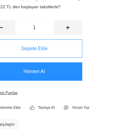
22 TL den başlayan taksitlerle!!
Sepete Ekle
Hemen Al
nü Paylaş
Tavsiye Et
Yorum Yaz
rşılaştır