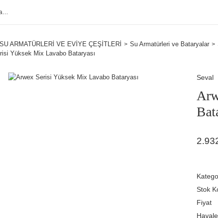
SU ARMATÜRLERİ VE EVİYE ÇEŞİTLERİ
Su Armatürleri ve Bataryalar
risi Yüksek Mix Lavabo Bataryası
Seval
Arw
Bat
2.93
Katego
Stok K
Fiyat
Havale