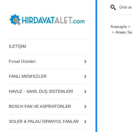
Anasayfa
Arwex Se
İLETİŞİM
Fırsat Ürünleri
FANLI MENFEZLER
HAVUZ - SAHİL DUŞ SİSTEMLERİ
BOSCH FAN VE ASPİRATÖRLER
SOLER & PALAU İSPANYOL FANLAR