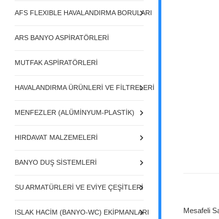
AFS FLEXIBLE HAVALANDIRMA BORULARI
ARS BANYO ASPİRATÖRLERİ
MUTFAK ASPİRATÖRLERİ
HAVALANDIRMA ÜRÜNLERİ VE FİLTRELERİ
MENFEZLER (ALÜMİNYUM-PLASTİK)
HIRDAVAT MALZEMELERİ
BANYO DUŞ SİSTEMLERİ
SU ARMATÜRLERİ VE EVİYE ÇEŞİTLERİ
Mesafeli S
ISLAK HACİM (BANYO-WC) EKİPMANLARI