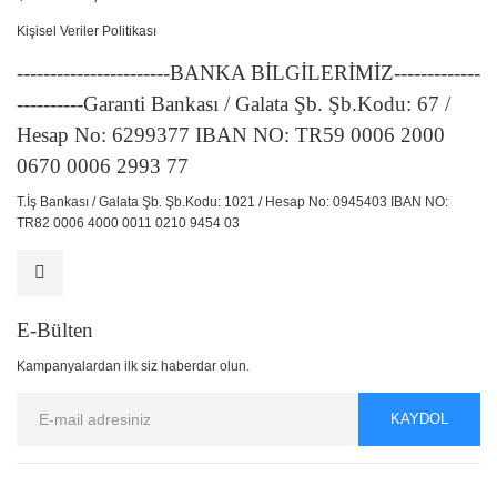
Kişisel Veriler Politikası
-----------------------BANKA BİLGİLERİMİZ-------------
----------Garanti Bankası / Galata Şb. Şb.Kodu: 67 /
Hesap No: 6299377 IBAN NO: TR59 0006 2000
0670 0006 2993 77
T.İş Bankası / Galata Şb. Şb.Kodu: 1021 / Hesap No: 0945403 IBAN NO:
TR82 0006 4000 0011 0210 9454 03
E-Bülten
Kampanyalardan ilk siz haberdar olun.
KAYDOL