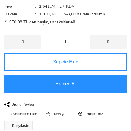
Fiyat
1.641,74 TL + KDV
Havale
1.910,98 TL (%3,00 havale indirimi)
*1.970,08 TL den başlayan taksitlerle!!
Sepete Ekle
Hemen Al
Ürünü Paylaş
Tavsiye Et
Yorum Yaz
Karşılaştır