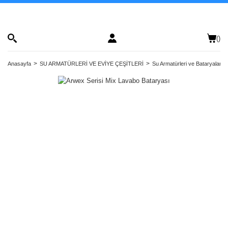
(
)
Anasayfa
SU ARMATÜRLERİ VE EVİYE ÇEŞİTLERİ
Su Armatürleri ve Bataryalar