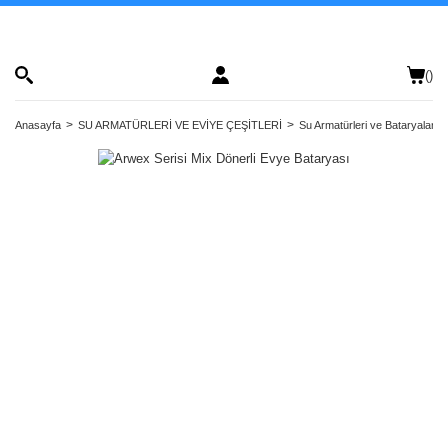
(
)
Anasayfa
SU ARMATÜRLERİ VE EVİYE ÇEŞİTLERİ
Su Armatürleri ve Bataryalar