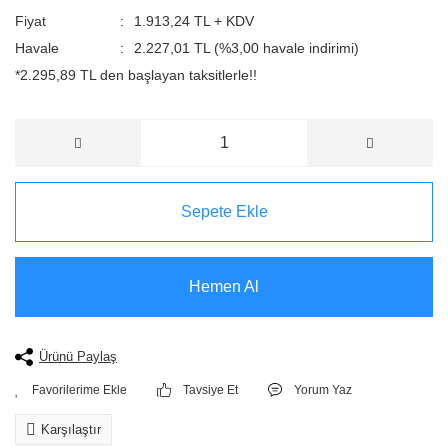
Fiyat
1.913,24 TL + KDV
Havale
2.227,01 TL (%3,00 havale indirimi)
*2.295,89 TL den başlayan taksitlerle!!
Sepete Ekle
Hemen Al
Ürünü Paylaş
Tavsiye Et
Yorum Yaz
Karşılaştır