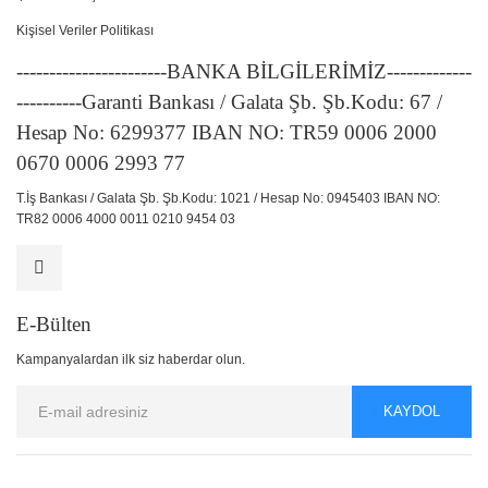
Kişisel Veriler Politikası
-----------------------BANKA BİLGİLERİMİZ-------------
----------Garanti Bankası / Galata Şb. Şb.Kodu: 67 /
Hesap No: 6299377 IBAN NO: TR59 0006 2000
0670 0006 2993 77
T.İş Bankası / Galata Şb. Şb.Kodu: 1021 / Hesap No: 0945403 IBAN NO:
TR82 0006 4000 0011 0210 9454 03
E-Bülten
Kampanyalardan ilk siz haberdar olun.
KAYDOL