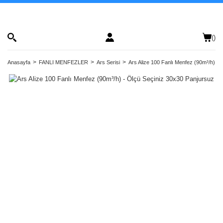
(
)
Anasayfa
FANLI MENFEZLER
Ars Serisi
Ars Alize 100 Fanlı Menfez (90m³/h) - 