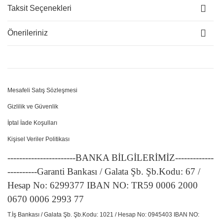
Taksit Seçenekleri
Önerileriniz
Mesafeli Satış Sözleşmesi
Gizlilik ve Güvenlik
İptal İade Koşulları
Kişisel Veriler Politikası
-----------------------BANKA BİLGİLERİMİZ-------------
----------Garanti Bankası / Galata Şb. Şb.Kodu: 67 /
Hesap No: 6299377 IBAN NO: TR59 0006 2000
0670 0006 2993 77
T.İş Bankası / Galata Şb. Şb.Kodu: 1021 / Hesap No: 0945403 IBAN NO: