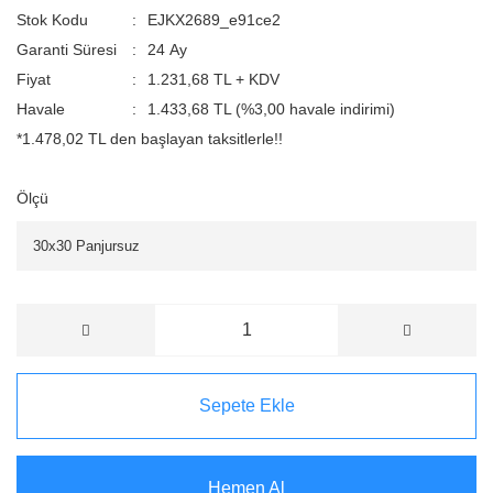
Stok Kodu
EJKX2689_e91ce2
Garanti Süresi
24 Ay
Fiyat
1.231,68 TL + KDV
Havale
1.433,68 TL (%3,00 havale indirimi)
*1.478,02 TL den başlayan taksitlerle!!
Ölçü
Sepete Ekle
Hemen Al