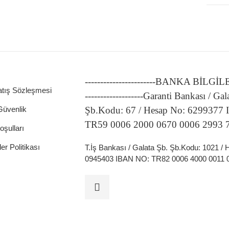
-----------------------BANKA BİLGİ
atış Sözleşmesi
-------------------Garanti Bankası / Gal
 Güvenlik
Şb.Kodu: 67 / Hesap No: 6299377
TR59 0006 2000 0670 0006 2993 
oşulları
ler Politikası
T.İş Bankası / Galata Şb. Şb.Kodu: 1021 /
0945403 IBAN NO: TR82 0006 4000 0011 