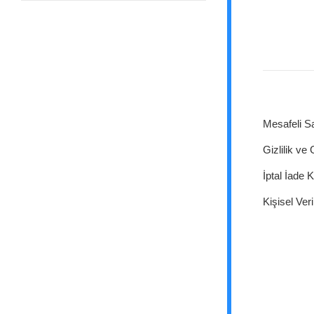
Mesafeli S
Gizlilik ve
İptal İade K
Kişisel Veri