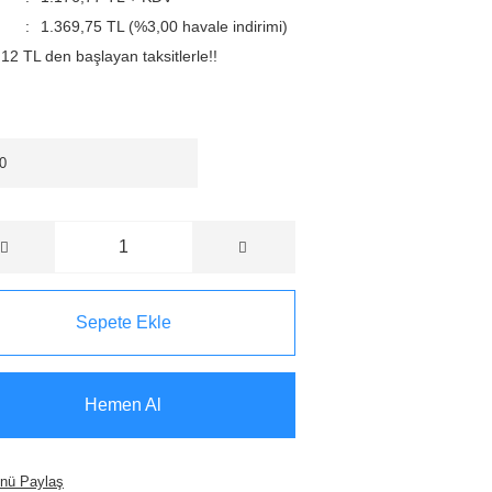
1.369,75 TL (%3,00 havale indirimi)
12 TL den başlayan taksitlerle!!
Sepete Ekle
Hemen Al
nü Paylaş