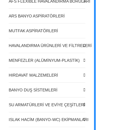
AFS FLEXIBLE HAVALANDIRMA BORULARI
ARS BANYO ASPİRATÖRLERİ
MUTFAK ASPİRATÖRLERİ
HAVALANDIRMA ÜRÜNLERİ VE FİLTRELERİ
MENFEZLER (ALÜMİNYUM-PLASTİK)
HIRDAVAT MALZEMELERİ
BANYO DUŞ SİSTEMLERİ
SU ARMATÜRLERİ VE EVİYE ÇEŞİTLERİ
ISLAK HACİM (BANYO-WC) EKİPMANLARI