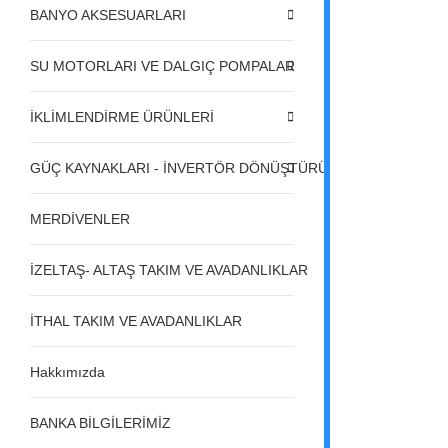
BANYO AKSESUARLARI
SU MOTORLARI VE DALGIÇ POMPALAR
İKLİMLENDİRME ÜRÜNLERİ
GÜÇ KAYNAKLARI - İNVERTÖR DÖNÜŞTÜRÜCÜLER - REGÜL
MERDİVENLER
İZELTAŞ- ALTAŞ TAKIM VE AVADANLIKLAR
İTHAL TAKIM VE AVADANLIKLAR
Hakkımızda
BANKA BİLGİLERİMİZ