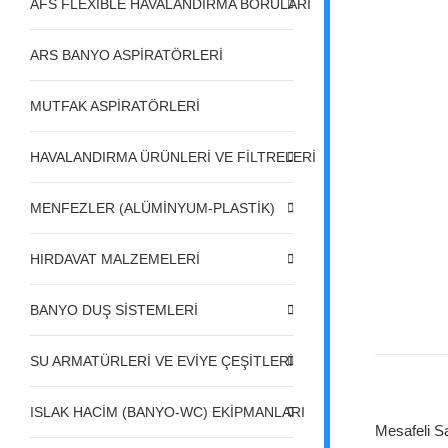
AFS FLEXIBLE HAVALANDIRMA BORULARI
ARS BANYO ASPİRATÖRLERİ
MUTFAK ASPİRATÖRLERİ
HAVALANDIRMA ÜRÜNLERİ VE FİLTRELERİ
MENFEZLER (ALÜMİNYUM-PLASTİK)
HIRDAVAT MALZEMELERİ
BANYO DUŞ SİSTEMLERİ
SU ARMATÜRLERİ VE EVİYE ÇEŞİTLERİ
ISLAK HACİM (BANYO-WC) EKİPMANLARI
Mesafeli S