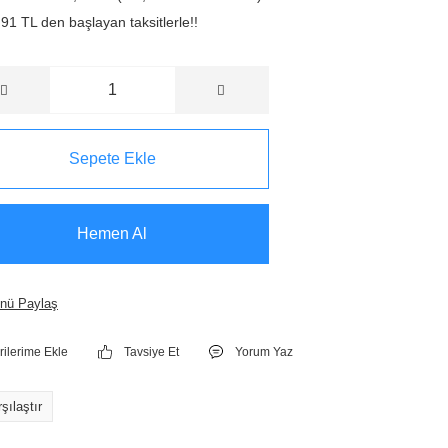
91 TL den başlayan taksitlerle!!
Sepete Ekle
Hemen Al
nü Paylaş
Tavsiye Et
Yorum Yaz
şılaştır