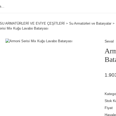
SU ARMATÜRLERİ VE EVİYE ÇEŞİTLERİ
Su Armatürleri ve Bataryalar
erisi Mix Kuğu Lavabo Bataryası
Seval
Arm
Bat
1.90
Katego
Stok K
Fiyat
Havale