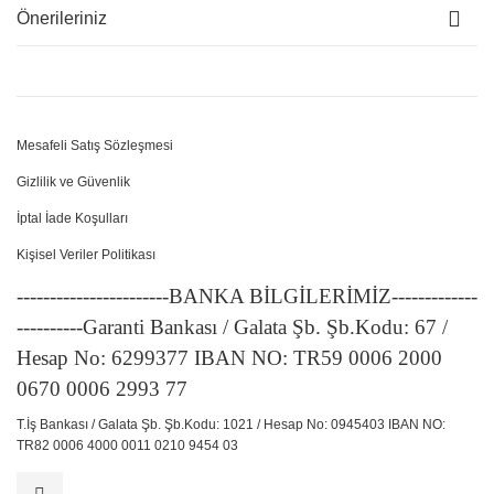
Önerileriniz
Mesafeli Satış Sözleşmesi
Gizlilik ve Güvenlik
İptal İade Koşulları
Kişisel Veriler Politikası
-----------------------BANKA BİLGİLERİMİZ-------------
----------Garanti Bankası / Galata Şb. Şb.Kodu: 67 /
Hesap No: 6299377 IBAN NO: TR59 0006 2000
0670 0006 2993 77
T.İş Bankası / Galata Şb. Şb.Kodu: 1021 / Hesap No: 0945403 IBAN NO:
TR82 0006 4000 0011 0210 9454 03