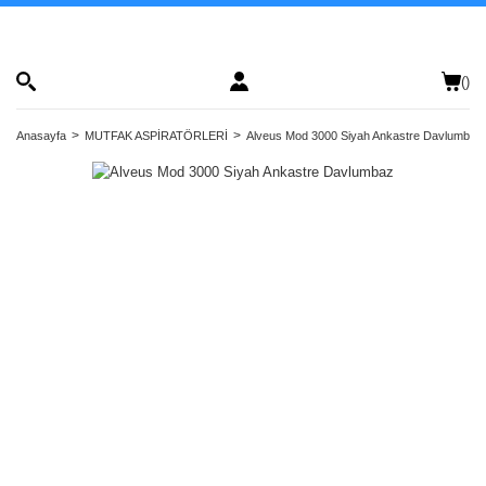
(
)
Anasayfa
MUTFAK ASPİRATÖRLERİ
Alveus Mod 3000 Siyah Ankastre Davlumbaz