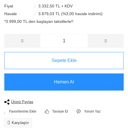
Fiyat
3.332,50 TL + KDV
Havale
3.879,03 TL (%3,00 havale indirimi)
*3.999,00 TL den başlayan taksitlerle!!
Sepete Ekle
Hemen Al
Ürünü Paylaş
Tavsiye Et
Yorum Yaz
Karşılaştır