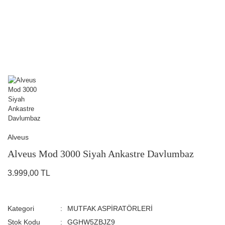
Alveus
Alveus Mod 3000 Siyah Ankastre Davlumbaz
3.999,00 TL
Kategori
MUTFAK ASPİRATÖRLERİ
Stok Kodu
GGHW5ZBJZ9