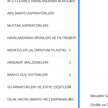
AFS FLEXIBLE HAVALANDIRMA BORULARI
ARS BANYO ASPİRATÖRLERİ
MUTFAK ASPİRATÖRLERİ
HAVALANDIRMA ÜRÜNLERİ VE FİLTRELERİ
MENFEZLER (ALÜMİNYUM-PLASTİK)
HIRDAVAT MALZEMELERİ
BANYO DUŞ SİSTEMLERİ
SU ARMATÜRLERİ VE EVİYE ÇEŞİTLERİ
Mesafeli S
ISLAK HACİM (BANYO-WC) EKİPMANLARI
Gizlilik ve