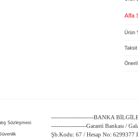
Alfa
Ürün 
Taksit
Öneril
-----------------------BANKA BİLGİ
atış Sözleşmesi
-------------------Garanti Bankası / Gal
 Güvenlik
Şb.Kodu: 67 / Hesap No: 6299377