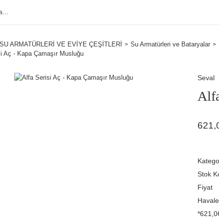
SU ARMATÜRLERİ VE EVİYE ÇEŞİTLERİ
Su Armatürleri ve Bataryalar
si Aç - Kapa Çamaşır Musluğu
Seval
Alf
621,
Katego
Stok K
Fiyat
Havale
*621,06