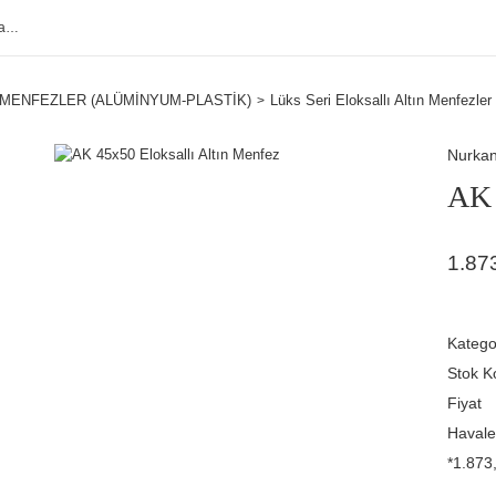
MENFEZLER (ALÜMİNYUM-PLASTİK)
Lüks Seri Eloksallı Altın Menfezler
Nurka
AK 
1.87
Katego
Stok K
Fiyat
Havale
*1.873,