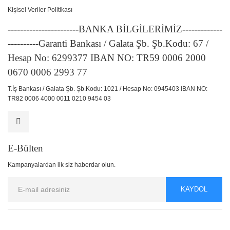
Kişisel Veriler Politikası
-----------------------BANKA BİLGİLERİMİZ-------------
----------Garanti Bankası / Galata Şb. Şb.Kodu: 67 /
Hesap No: 6299377 IBAN NO: TR59 0006 2000
0670 0006 2993 77
T.İş Bankası / Galata Şb. Şb.Kodu: 1021 / Hesap No: 0945403 IBAN NO:
TR82 0006 4000 0011 0210 9454 03
E-Bülten
Kampanyalardan ilk siz haberdar olun.
KAYDOL