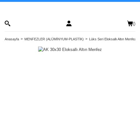
(
)
Anasayfa
MENFEZLER (ALÜMİNYUM-PLASTİK)
Lüks Seri Eloksallı Altın Menfezler