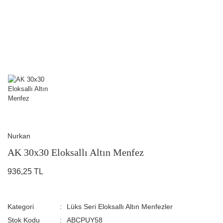
Nurkan
AK 30x30 Eloksallı Altın Menfez
936,25 TL
Kategori
Lüks Seri Eloksallı Altın Menfezler
Stok Kodu
ABCPUY58