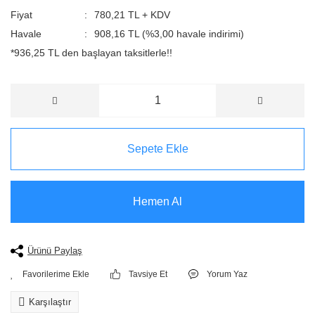
Fiyat
780,21 TL + KDV
Havale
908,16 TL (%3,00 havale indirimi)
*936,25 TL den başlayan taksitlerle!!
Sepete Ekle
Hemen Al
Ürünü Paylaş
Tavsiye Et
Yorum Yaz
Karşılaştır